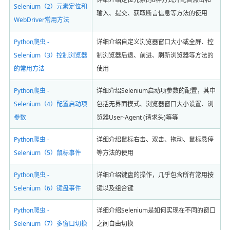
Selenium（2）元素定位和
输入、提交、获取断言信息等方法的使用
WebDriver常用方法
Python爬虫 -
详细介绍自定义浏览器窗口大小或全屏、控
Selenium（3）控制浏览器
制浏览器后退、前进、刷新浏览器等方法的
的常用方法
使用
Python爬虫 -
详细介绍Selenium启动项参数的配置，其中
Selenium（4）配置启动项
包括无界面模式、浏览器窗口大小设置、浏
参数
览器User-Agent (请求头)等等
Python爬虫 -
详细介绍鼠标右击、双击、拖动、鼠标悬停
Selenium（5）鼠标事件
等方法的使用
Python爬虫 -
详细介绍键盘的操作，几乎包含所有常用按
Selenium（6）键盘事件
键以及组合键
Python爬虫 -
详细介绍Selenium是如何实现在不同的窗口
Selenium（7）多窗口切换
之间自由切换