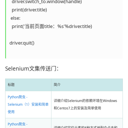
  driver.switch_to.window(handle)

  print(driver.title)

 else:

  print('当前页面title：%s'%driver.title)

driver.quit()

Selenium文集传送门：
标题
简介
Python爬虫 -
详细介绍Selenium的依赖环境在Windows
Selenium（1）安装和简单
和Centos7上的安装及简单使用
使用
Python爬虫 -
详细介绍定位元素的8种方式并配合点击和