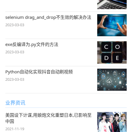
selenium drag_and_drop不生效的解决办法
2023-03-03
exe反编译为.py文件的方法
2023-03-03
Python自动化实现抖音自动刷视频
2023-03-03
业界资讯
美国设下计谋,用娘炮文化重塑日本,已影响至
中国
2021-11-19