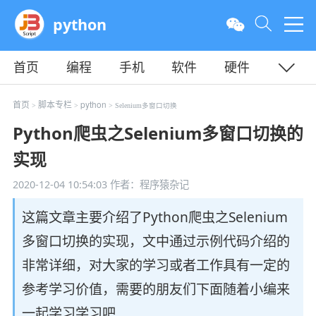
python
首页
编程
手机
软件
硬件
教程
平面
服务器
首页
脚本专栏
python
>
>
> Selenium多窗口切换
Python爬虫之Selenium多窗口切换的
实现
2020-12-04 10:54:03
作者：程序猿杂记
这篇文章主要介绍了Python爬虫之Selenium
多窗口切换的实现，文中通过示例代码介绍的
非常详细，对大家的学习或者工作具有一定的
参考学习价值，需要的朋友们下面随着小编来
一起学习学习吧