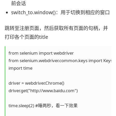
前会话
switch_to.window()：用于切换到相应的窗口
跳转至注册页面，然后获取所有页面的句柄，并
打印各个页面的title
from selenium import webdriver

from selenium.webdriver.common.keys import Keys

import time

driver = webdriver.Chrome()

driver.get("http://www.baidu.com")

time.sleep(2) #睡两秒，看一下效果
