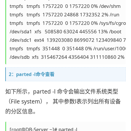
tmpfs   tmpfs  1757220  0 1757220 0% /dev/shm

tmpfs   tmpfs  1757220 24868 1732352 2% /run

tmpfs   tmpfs  1757220  0 1757220 0% /sys/fs/cgroup
/dev/sda1  xfs   508580 63024 445556 13% /boot

/dev/sdc1  ext4  139203080 8699072 123409840 7% 
tmpfs   tmpfs  351448  0 351448 0% /run/user/1000

/dev/sdb  xfs  315467264 4356404 311110860 2% /
2：parted -l命令查看
如下所示，parted -l 命令会输出文件系统类型
（File system）， 其中参数l表示列出所有设备
的分区信息。
[root@DB-Server ~]# parted -l
