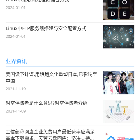
2024-01-01
Linux中FTP服务器搭建与安全配置方式
2024-01-01
业界资讯
美国设下计谋,用娘炮文化重塑日本,已影响至
中国
2021-11-19
时空伴随者是什么意思?时空伴随者介绍
2021-11-09
工信部称网盘企业免费用户最低速率应满足
基本下载需求，天翼云盘回应：坚决支持，