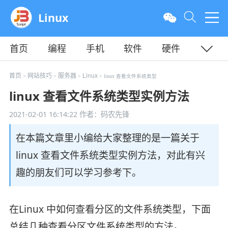
Linux
首页
编程
手机
软件
硬件
教程
平面
服务器
首页
网站技巧
服务器
Linux
>
>
>
> linux 查看文件系统类型
linux 查看文件系统类型实例方法
2021-02-01 16:14:22
作者：码农先锋
在本篇文章里小编给大家整理的是一篇关于
linux 查看文件系统类型实例方法，对此有兴
趣的朋友们可以学习参考下。
在Linux 中如何查看分区的文件系统类型，下面
总结几种查看分区文件系统类型的方法。