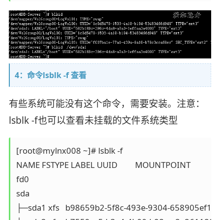
4：命令lsblk -f 查看
有些系统可能没有这个命令，需要安装。注意：
lsblk -f也可以查看未挂载的文件系统类型
[root@mylnx008 ~]# lsblk -f

NAME FSTYPE LABEL UUID         MOUNTPOINT

fd0              

sda              

├─sda1 xfs   b98659b2-5f8c-493e-9304-658905ef1391