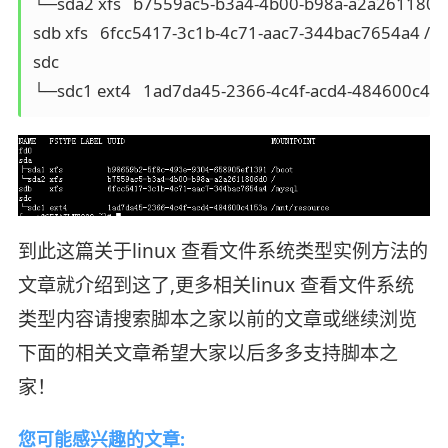
└─sda2 xfs   b7559ac5-b3a4-4b00-b98a-a2a2611806d
sdb xfs   6fcc5417-3c1b-4c71-aac7-344bac7654a4 /my
sdc              

└─sdc1 ext4   1ad7da45-2366-4c4f-acd4-484600c415
到此这篇关于linux 查看文件系统类型实例方法的
文章就介绍到这了,更多相关linux 查看文件系统
类型内容请搜索脚本之家以前的文章或继续浏览
下面的相关文章希望大家以后多多支持脚本之
家！
您可能感兴趣的文章: