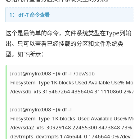
1： df -T 命令查看
这个是最简单的命令，文件系统类型在Type列输
出。只可以查看已经挂载的分区和文件系统类
型。如下所示：
[root@mylnx008 ~]# df -T /dev/sdb

Filesystem  Type 1K-blocks Used Available Use% Moun
/dev/sdb  xfs 315467264 4356404 311110860 2% /my
[root@mylnx008 ~]# df -T

Filesystem  Type  1K-blocks  Used Available Use% Mou
/dev/sda2  xfs  30929148 22455300 8473848 73% /

devtmpfs  devtmpfs 1746644  0 1746644 0% /dev
