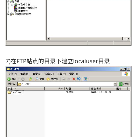
7)在FTP站点的目录下建立localuser目录