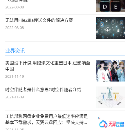
2022-08-08
无法用FileZilla传送文件的解决方案
2022-08-08
业界资讯
美国设下计谋,用娘炮文化重塑日本,已影响至
中国
2021-11-19
时空伴随者是什么意思?时空伴随者介绍
2021-11-09
工信部称网盘企业免费用户最低速率应满足
基本下载需求，天翼云盘回应：坚决支持，
始终
2021-11-05