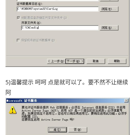
5)温馨提示 呵呵 点是就可以了。要不然不让继续
阿