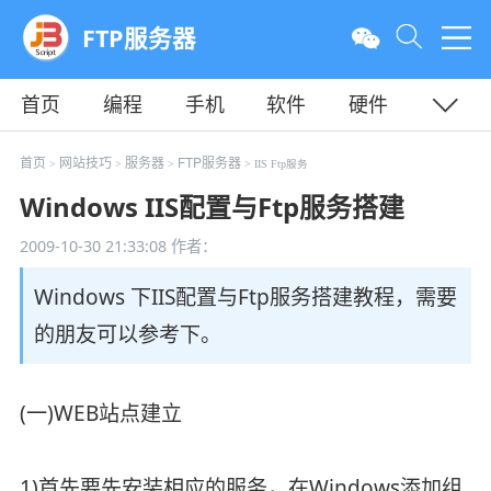
FTP服务器
首页
编程
手机
软件
硬件
教程
平面
服务器
首页
网站技巧
服务器
FTP服务器
>
>
>
> IIS Ftp服务
Windows IIS配置与Ftp服务搭建
2009-10-30 21:33:08
作者：
Windows 下IIS配置与Ftp服务搭建教程，需要
的朋友可以参考下。
(一)WEB站点建立
1)首先要先安装相应的服务，在Windows添加组