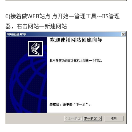
6)接着做WEB站点 点开始—管理工具---IIS管理
器，右击网站—新建网站