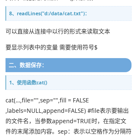
8、readLines("d:/data/cat.txt")：
可以直接从连接中以行的形式来读取文本
要显示列表中的变量 需要使用符号$
二、数据保存：
1、使用函数cat()
cat(...,file="",sep="",fill = FALSE
,labels=NULL,append=FALSE) #file表示要输出
的文件名，当参数append=TRUE时，在指定文
件的末尾添加内容。sep：表示以空格作为分隔符