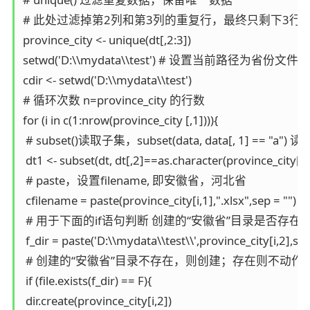
# 此处过滤掉第2列和第3列的重复行，最终只剩下3行
province_city <- unique(dt[,2:3])

setwd('D:\\mydata\\test') # 设置当前路径为省份文
cdir <- setwd('D:\\mydata\\test')

# 循环次数 n=province_city 的行数

for (i in c(1:nrow(province_city [,1]))){ 

 # subset()读取子集，subset(data, data[, 1] == "
 dt1 <- subset(dt, dt[,2]==as.character(province_city[i,1]
 # paste，设置filename, 即安徽省，河北省

 cfilename = paste(province_city[i,1],".xlsx",sep = "")

 # 用于下面的if语句判断 创建的“安徽省”目录是否存在

 f_dir = paste('D:\\mydata\\test\\',province_city[i,2],sep
 # 创建的“安徽省”目录不存在，则创建；存在则不动作. F 表
 if (file.exists(f_dir) == F){ 

 dir.create(province_city[i,2]) 
