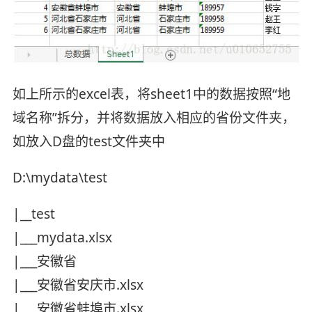
如上所示的excel表，将sheet1中的数据按照“地
域名称”拆分，并将数据放入相应的省份文件夹，
如放入D盘的test文件夹中
D:\mydata\test
|__test
|___mydata.xlsx
|___安徽省
|___安徽省安庆市.xlsx
|___安徽省蚌埠市.xlsx