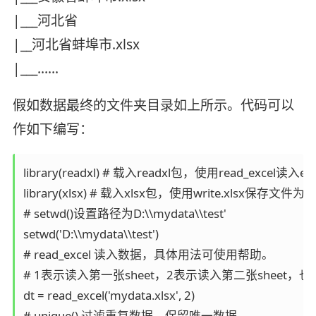
|___河北省
|__河北省蚌埠市.xlsx
|___……
假如数据最终的文件夹目录如上所示。代码可以
作如下编写：
library(readxl) # 载入readxl包，使用read_excel读入ex
library(xlsx) # 载入xlsx包，使用write.xlsx保存文件为ex
# setwd()设置路径为D:\\mydata\\test' 

setwd('D:\\mydata\\test') 

# read_excel 读入数据，具体用法可使用帮助。

# 1表示读入第一张sheet，2表示读入第二张sheet，也可用
dt = read_excel('mydata.xlsx', 2) 

# unique() 过滤重复数据，保留唯一数据
