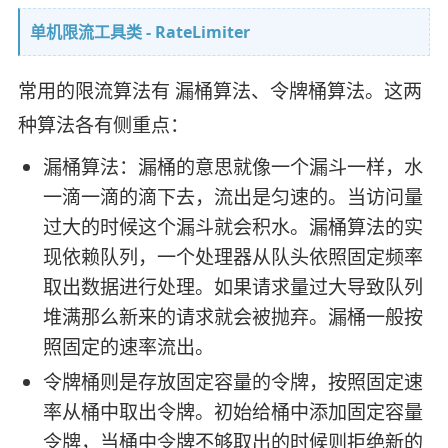
单机限流工具类 - RateLimiter
常用的限流算法有 漏桶算法、令牌桶算法。这两
种算法各有侧重点：
漏桶算法：漏桶的意思就像一个漏斗一样，水
一滴一滴的滴下去，流出是匀速的。当访问量
过大的时候这个漏斗就会积水。漏桶算法的实
现依赖队列，一个处理器从队头依照固定频率
取出数据进行处理。如果请求量过大导致队列
堆满那么新来的请求就会被抛弃。漏桶一般按
照固定的速率流出。
令牌桶则是存放固定容量的令牌，按照固定速
率从桶中取出令牌。初始给桶中添加固定容量
令牌，当桶中令牌不够取出的时候则拒绝新的