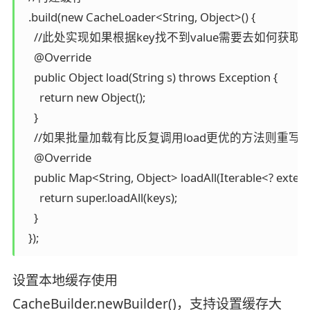
  .build(new CacheLoader<String, Object>() {

    //此处实现如果根据key找不到value需要去如何获取

    @Override

    public Object load(String s) throws Exception {

      return new Object();

    }

    //如果批量加载有比反复调用load更优的方法则重写
    @Override

    public Map<String, Object> loadAll(Iterable<? exten
      return super.loadAll(keys);

    }

设置本地缓存使用
CacheBuilder.newBuilder()
，支持设置缓存大