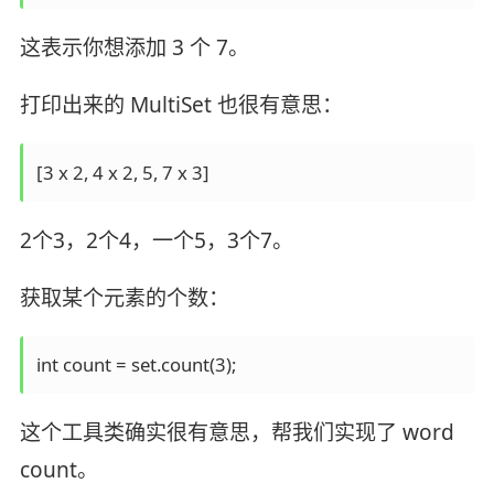
这表示你想添加 3 个 7。
打印出来的 MultiSet 也很有意思：
[3 x 2, 4 x 2, 5, 7 x 3]
2个3，2个4，一个5，3个7。
获取某个元素的个数：
int count = set.count(3);
这个工具类确实很有意思，帮我们实现了 word
count。