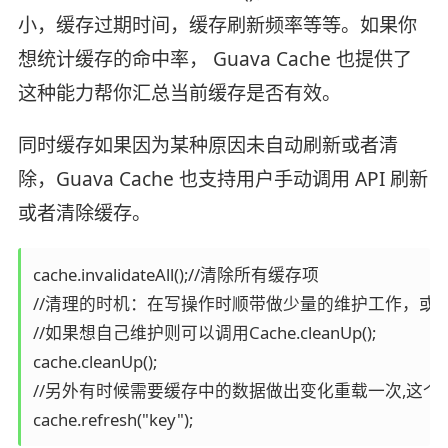
小，缓存过期时间，缓存刷新频率等等。如果你
想统计缓存的命中率， Guava Cache 也提供了
这种能力帮你汇总当前缓存是否有效。
同时缓存如果因为某种原因未自动刷新或者清
除，Guava Cache 也支持用户手动调用 API 刷新
或者清除缓存。
cache.invalidateAll();//清除所有缓存项

//清理的时机：在写操作时顺带做少量的维护工作，或
//如果想自己维护则可以调用Cache.cleanUp();

cache.cleanUp();

//另外有时候需要缓存中的数据做出变化重载一次,这个
cache.refresh("key");