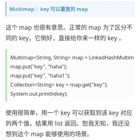
Multimap ：key 可以重复的 map
这个 map 也很有意思。正常的 map 为了区分不
同的 key，它倒好，直接给你来一样的 key 。
Multimap<String, String> map = LinkedHashMultimap.c
map.put("key", "haha");

map.put("key", "haha1");

Collection<String> key = map.get("key");

System.out.println(key);
使用很简单，用一个 key 可以获取到该 key 对应
的两个值，结果用 list 返回。恕我无知，我还没
想到这个 map 能够使用的场景。