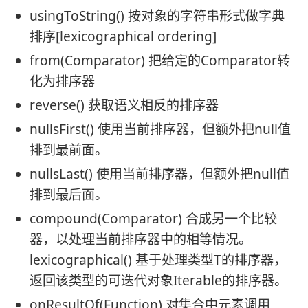
usingToString() 按对象的字符串形式做字典
排序[lexicographical ordering]
from(Comparator) 把给定的Comparator转
化为排序器
reverse() 获取语义相反的排序器
nullsFirst() 使用当前排序器，但额外把null值
排到最前面。
nullsLast() 使用当前排序器，但额外把null值
排到最后面。
compound(Comparator) 合成另一个比较
器，以处理当前排序器中的相等情况。
lexicographical() 基于处理类型T的排序器，
返回该类型的可迭代对象Iterable
的排序器。
onResultOf(Function) 对集合中元素调用