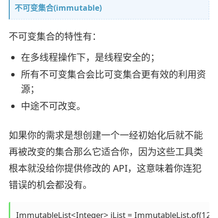
不可变集合(immutable)
不可变集合的特性有：
在多线程操作下，是线程安全的；
所有不可变集合会比可变集合更有效的利用资
源；
中途不可改变。
如果你的需求是想创建一个一经初始化后就不能
再被改变的集合那么它适合你，因为这些工具类
根本就没给你提供修改的 API，这意味着你连犯
错误的机会都没有。
ImmutableList<Integer> iList = ImmutableList.of(12,54