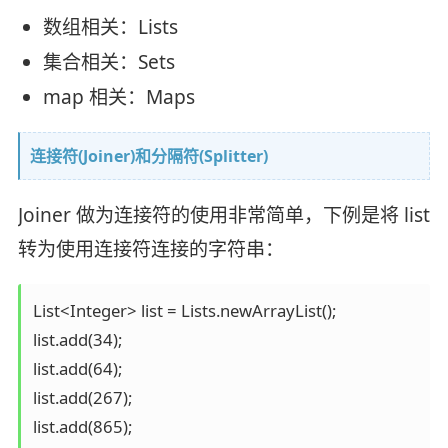
数组相关：Lists
集合相关：Sets
map 相关：Maps
连接符(Joiner)和分隔符(Splitter)
Joiner 做为连接符的使用非常简单，下例是将 list
转为使用连接符连接的字符串：
List<Integer> list = Lists.newArrayList();

list.add(34);

list.add(64);

list.add(267);

list.add(865);
