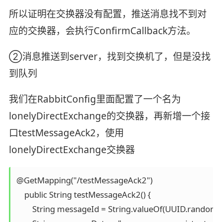
所以证明在交换器没有配置，推送消息找不到对
应的交换器，会执行ConfirmCallback方法。
②消息推送到server，找到交换机了，但是没找
到队列
我们在RabbitConfig里面配置了一个名为
lonelyDirectExchange的交换器，再新增一个接
口testMessageAck2，使用
lonelyDirectExchange交换器
@GetMapping("/testMessageAck2")

    public String testMessageAck2() {

        String messageId = String.valueOf(UUID.randomU