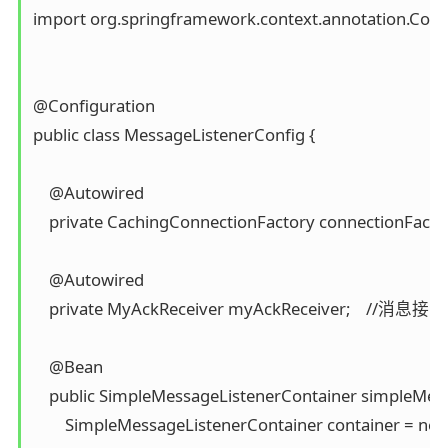
import org.springframework.context.annotation.Config
@Configuration

public class MessageListenerConfig {

    @Autowired

    private CachingConnectionFactory connectionFactor
    @Autowired

    private MyAckReceiver myAckReceiver;    //消息
    @Bean

    public SimpleMessageListenerContainer simpleMess
        SimpleMessageListenerContainer container = n