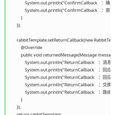
                System.out.println("ConfirmCallback    ：
                System.out.println("ConfirmCallback    ：原因
            }

        });

        rabbitTemplate.setReturnCallback(new RabbitTemp
            @Override

            public void returnedMessage(Message message, in
                System.out.println("ReturnCallback    ：消息
                System.out.println("ReturnCallback    ：回应码
                System.out.println("ReturnCallback    ：回应
                System.out.println("ReturnCallback    ：交换
                System.out.println("ReturnCallback    ：路由
            }

        });

        return rabbitTemplate;
