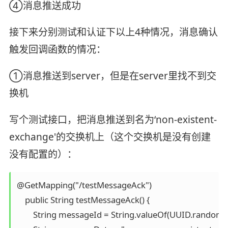
④消息推送成功
接下来分别测试和认证下以上4种情况，消息确认
触发回调函数的情况：
①消息推送到server，但是在server里找不到交
换机
写个测试接口，把消息推送到名为‘non-existent-
exchange'的交换机上（这个交换机是没有创建
没有配置的）：
@GetMapping("/testMessageAck")

    public String testMessageAck() {

        String messageId = String.valueOf(UUID.randomU