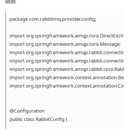
函数
package com.rabbitmq.provider.config;

import org.springframework.amqp.core.DirectExchang
import org.springframework.amqp.core.Message;

import org.springframework.amqp.rabbit.connection.
import org.springframework.amqp.rabbit.connection.C
import org.springframework.amqp.rabbit.core.RabbitT
import org.springframework.context.annotation.Bean;
import org.springframework.context.annotation.Config
@Configuration

public class RabbitConfig {
