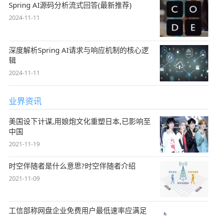
Spring AI源码分析流式回答(最新推荐)
2024-11-11
深度解析Spring AI请求与响应机制的核心逻
辑
2024-11-11
业界资讯
美国设下计谋,用娘炮文化重塑日本,已影响至
中国
2021-11-19
时空伴随者是什么意思?时空伴随者介绍
2021-11-09
工信部称网盘企业免费用户最低速率应满足