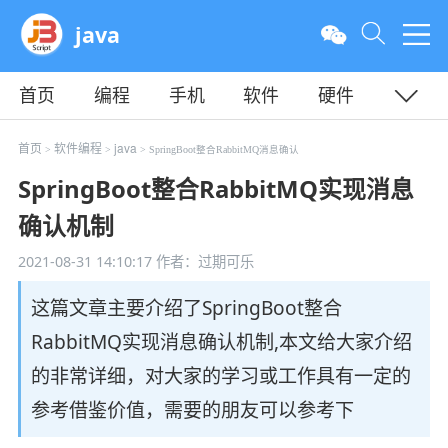
java
首页
编程
手机
软件
硬件
教程
平面
服务器
首页
软件编程
java
>
>
> SpringBoot整合RabbitMQ消息确认
SpringBoot整合RabbitMQ实现消息
确认机制
2021-08-31 14:10:17
作者：过期可乐
这篇文章主要介绍了SpringBoot整合
RabbitMQ实现消息确认机制,本文给大家介绍
的非常详细，对大家的学习或工作具有一定的
参考借鉴价值，需要的朋友可以参考下