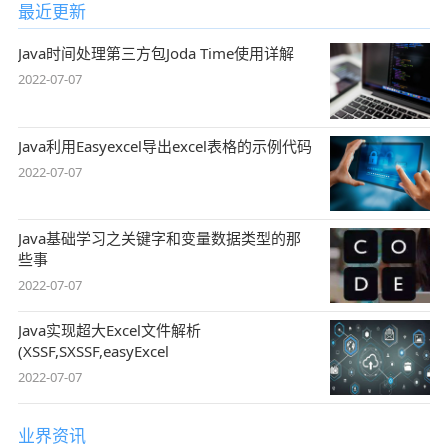
最近更新
Java时间处理第三方包Joda Time使用详解
2022-07-07
Java利用Easyexcel导出excel表格的示例代码
2022-07-07
Java基础学习之关键字和变量数据类型的那
些事
2022-07-07
Java实现超大Excel文件解析
(XSSF,SXSSF,easyExcel
2022-07-07
业界资讯