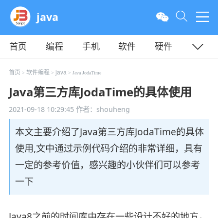
java
首页
编程
手机
软件
硬件
教程
平面
服务器
首页
软件编程
java
>
>
> Java JodaTime
Java第三方库JodaTime的具体使用
2021-09-18 10:29:45
作者：shouheng
本文主要介绍了Java第三方库JodaTime的具体
使用,文中通过示例代码介绍的非常详细，具有
一定的参考价值，感兴趣的小伙伴们可以参考
一下
Java8之前的时间库中存在一些设计不好的地方，