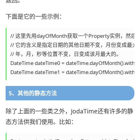
返回。
下面是它的一些示例：
// 这里先用dayOfMonth获取一个Property实例，然后调
// 它的含义是指定日期的其他日期不变，月份变成最大的之后
// 年，月，秒等位置不变，日变成该月最大的。

DateTime dateTime0 = dateTime.dayOfMonth().withM
5、其他的静态方法
除了上面的一些类之外，JodaTime还有许多的静
态方法供我们使用。比如：