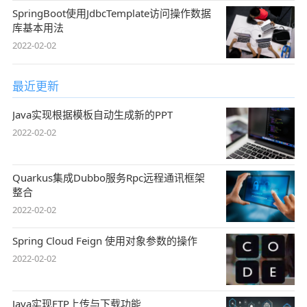
SpringBoot使用JdbcTemplate访问操作数据
库基本用法
2022-02-02
最近更新
Java实现根据模板自动生成新的PPT
2022-02-02
Quarkus集成Dubbo服务Rpc远程通讯框架
整合
2022-02-02
Spring Cloud Feign 使用对象参数的操作
2022-02-02
Java实现FTP上传与下载功能