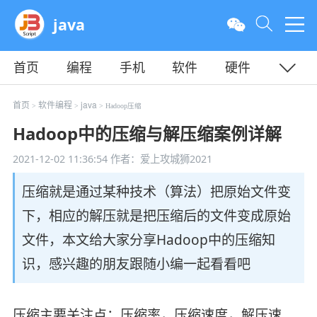
java
首页
编程
手机
软件
硬件
教程
平面
服务器
首页
软件编程
java
>
>
> Hadoop压缩
Hadoop中的压缩与解压缩案例详解
2021-12-02 11:36:54
作者：爱上攻城狮2021
压缩就是通过某种技术（算法）把原始文件变
下，相应的解压就是把压缩后的文件变成原始
文件，本文给大家分享Hadoop中的压缩知
识，感兴趣的朋友跟随小编一起看看吧
压缩主要关注点：压缩率，压缩速度，解压速