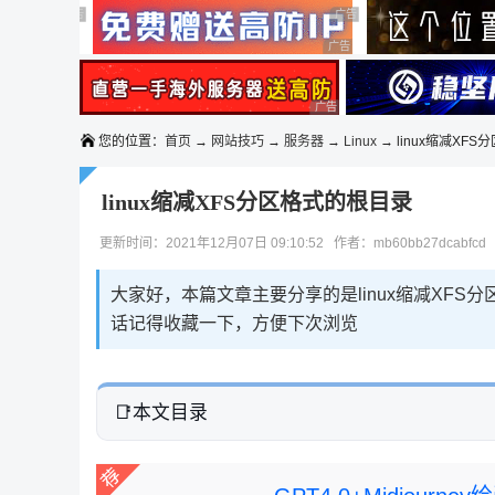
◆◆◆
广告 商业广告，理性选择
广告 商业广告，理性选择
广告 商业广告，理性选择
广告 商业广告，理性选择
广告 商业广告，理性选择
您的位置：
首页
→
网站技巧
→
服务器
→
Linux
→ linux缩减XFS
linux缩减XFS分区格式的根目录
更新时间：2021年12月07日 09:10:52 作者：mb60bb27dcabfcd
大家好，本篇文章主要分享的是linux缩减XF
话记得收藏一下，方便下次浏览
本文目录