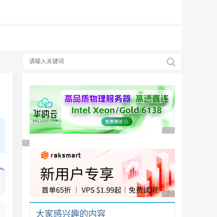
19元/月
广告，理性选择
告，理性选择
广告 商业广告，理性
广告 商业广告，理性选择
广告 商业广告，理性
大家感兴趣的内容