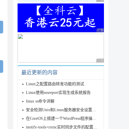
广告 商业广告，理性
广告 商业广告，理性
广告 商业广告，理性
最近更新的内容
Linux之配置路由转发功能的测试
Linux使用sosreport实现生成系统报告
linux ss命令详解
安全检测Unix和Linux服务器安全设置入门精讲
在CoreOS上搭建一个WordPress程序操作实例
inotify-tools+rsync实时同步文件的配置方法