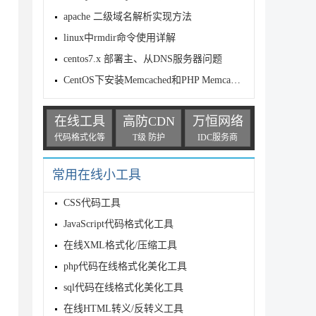
apache 二级域名解析实现方法
linux中rmdir命令使用详解
centos7.x 部署主、从DNS服务器问题
CentOS下安装Memcached和PHP Memcached扩展
在线工具
高防CDN
万恒网络
代码格式化等
T级 防护
IDC服务商
常用在线小工具
CSS代码工具
JavaScript代码格式化工具
在线XML格式化/压缩工具
php代码在线格式化美化工具
sql代码在线格式化美化工具
在线HTML转义/反转义工具