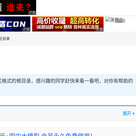
用◆
广告 商业广告，理性选择
广告 商业
广告 商业广
广告 商业广告，理性选择
广告 商业广告，理性选择
分区目录
S分区格式的根目录，感兴趣的同学赶快来看一看吧，对你有帮助的
展开 ▾