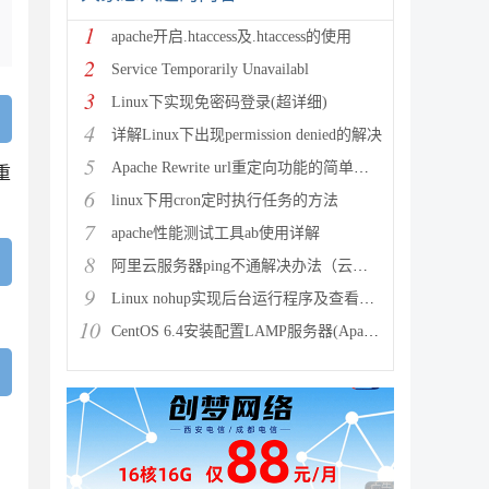
1
apache开启.htaccess及.htaccess的使用
2
Service Temporarily Unavailabl
3
Linux下实现免密码登录(超详细)
4
详解Linux下出现permission denied的解决
5
Apache Rewrite url重定向功能的简单配置
重
6
linux下用cron定时执行任务的方法
7
apache性能测试工具ab使用详解
8
阿里云服务器ping不通解决办法（云服务器搭建完环境访问不了
9
Linux nohup实现后台运行程序及查看（nohup与&
10
CentOS 6.4安装配置LAMP服务器(Apache+P