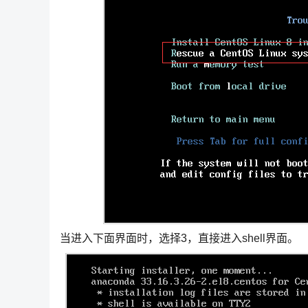
当进入下面界面时，选择3，直接进入shell界面。