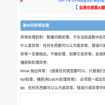
GPT4.0+Midjou
【
如果你想靠AI
基本的异常处理
异常处理机制：暂缓问题处理，不在当前函数中处
什么是异常：任何东西都可以认为是异常，错误只
异常一旦被抛出，不做处理，如果引发异常，会调用默
捕获和处理异常：
throw 抛出异常： (值是任何类型都可以，只是
try(检查，捕获)和catch(处理异常)： 必须是一
tip: 任何东西都可以认为是异常，错误只是异常中