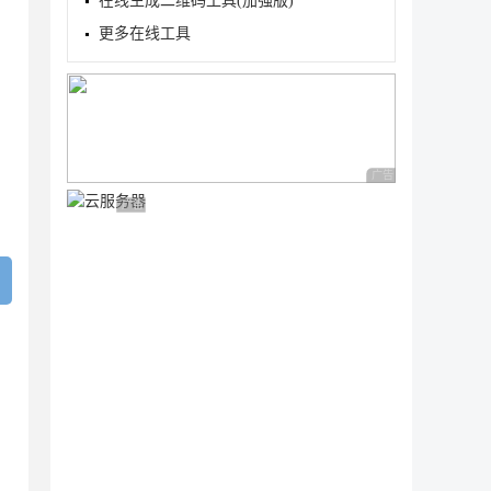
在线生成二维码工具(加强版)
更多在线工具
广告 商业广告，理性
广告 商业广告，理性选择