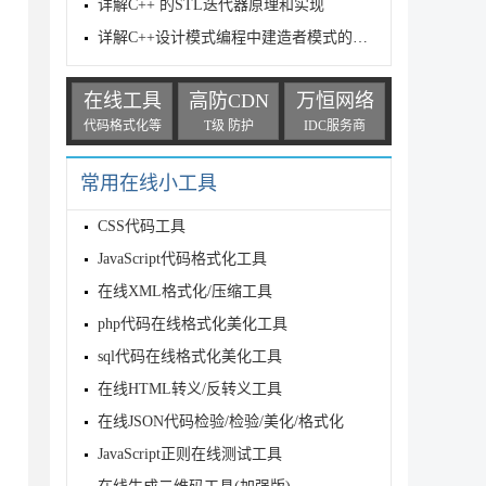
详解C++ 的STL迭代器原理和实现
详解C++设计模式编程中建造者模式的实现
在线工具
高防CDN
万恒网络
代码格式化等
T级 防护
IDC服务商
常用在线小工具
CSS代码工具
JavaScript代码格式化工具
在线XML格式化/压缩工具
php代码在线格式化美化工具
sql代码在线格式化美化工具
在线HTML转义/反转义工具
在线JSON代码检验/检验/美化/格式化
JavaScript正则在线测试工具