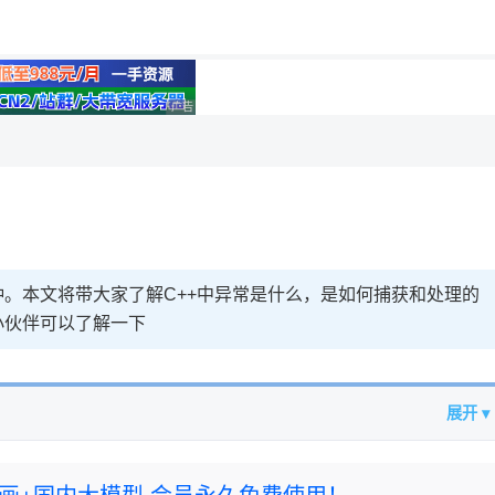
用◆
理性选择
广告 商业广告，理性选择
。本文将带大家了解C++中异常是什么，是如何捕获和处理的
小伙伴可以了解一下
展开 ▾