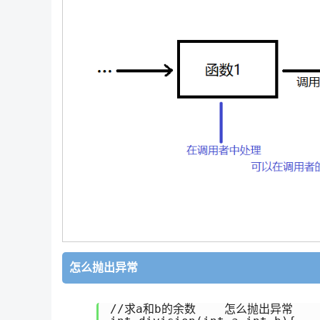
怎么抛出异常
//求a和b的余数    怎么抛出异常
