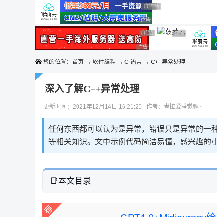
◆◆◆
广告 商业广告，理性选择
广告 商业广告，理性选择
广告 商业广告，理性选择
广告 商业广告，理性选择
广告 商业广告，理性选择
广告 商业广告，理性选择
广告 商业广告，理性选择
广告 商业广告，
广告 商业广告，理性选择
您的位置：
首页
→
软件编程
→
C 语言
→ C++异常处理
深入了解C++异常处理
更新时间：2021年12月14日 16:21:20 作者：考拉爱睡觉鸭~
任何东西都可以认为是异常，错误只是异常的一种
等相关知识。文中示例代码简洁易懂，感兴趣的
本文目录