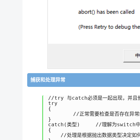
捕获和处理异常
//try 与catch必须是一起出现，并且
try

{

	//正常需要检查是否存在异常的代码 

}

catch(类型)     //理解为switch中
{

    //处理是根据抛出数据类型决定如