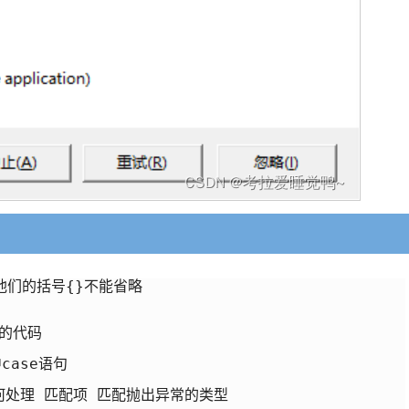
他们的括号{}不能省略

case语句

何处理 匹配项 匹配抛出异常的类型
