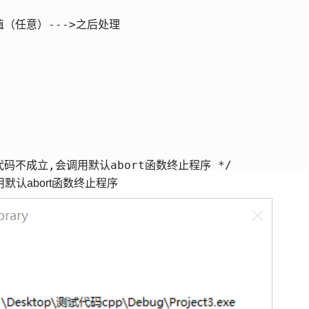
个值（任意）--->之后处理

时代码不成立,会调用默认abort函数终止程序 */
认abort函数终止程序