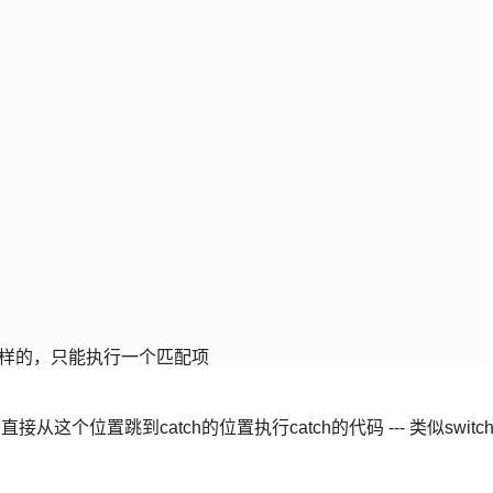
制是一样的，只能执行一个匹配项
常，直接从这个位置跳到catch的位置执行catch的代码 --- 类似switc