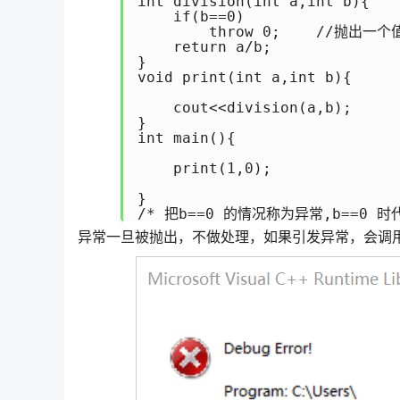
int division(int a,int b){

    if(b==0)

        throw 0;    //抛出一
    return a/b;

}

void print(int a,int b){

    cout<<division(a,b);

}

int main(){

    print(1,0);

}

/* 把b==0 的情况称为异常,b==0 
异常一旦被抛出，不做处理，如果引发异常，会调用默