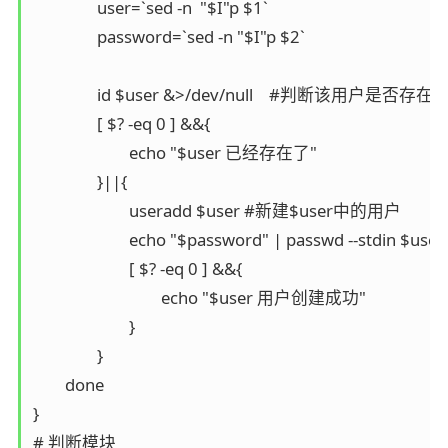
                user=`sed -n  "$I"p $1`

                password=`sed -n "$I"p $2`

                id $user &>/dev/null    #判断该用户是否存在

                [ $? -eq 0 ] &&{

                        echo "$user 已经存在了"

                }||{

                        useradd $user #新建$user中的用户

                        echo "$password" | passwd --stdin $use
                        [ $? -eq 0 ] &&{

                                echo "$user 用户创建成功"

                        }

                }

        done

}

# 判断模块
