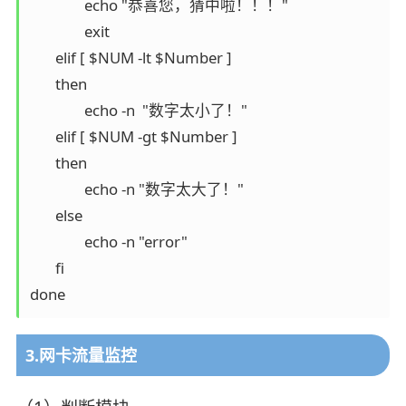
               echo "恭喜您，猜中啦！！！"

               exit

       elif [ $NUM -lt $Number ]

       then

               echo -n  "数字太小了！"

       elif [ $NUM -gt $Number ]

       then

               echo -n "数字太大了！"

       else

               echo -n "error"

       fi

3.网卡流量监控