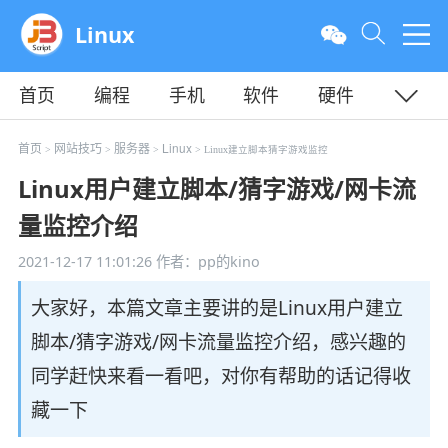
Linux
首页
编程
手机
软件
硬件
教程
平面
服务器
首页
网站技巧
服务器
Linux
>
>
>
> Linux建立脚本猜字游戏监控
Linux用户建立脚本/猜字游戏/网卡流
量监控介绍
2021-12-17 11:01:26
作者：pp的kino
大家好，本篇文章主要讲的是Linux用户建立
脚本/猜字游戏/网卡流量监控介绍，感兴趣的
同学赶快来看一看吧，对你有帮助的话记得收
藏一下