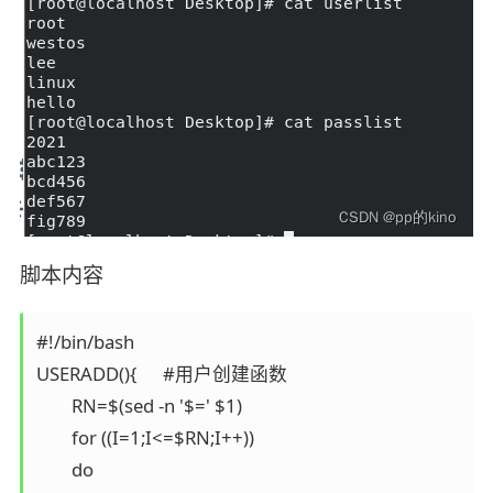
脚本内容
#!/bin/bash

USERADD(){      #用户创建函数

        RN=$(sed -n '$=' $1)

        for ((I=1;I<=$RN;I++))

        do
