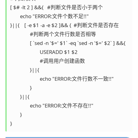
[ $# -lt 2 ] &&{   #判断文件是否小于两个

        echo "ERROR:文件个数不足!!"

}||{    [ -e $1 -a -e $2 ]&& {  #判断文件是否存在

                #判断两个文件行数是否相等

                [ `sed -n '$=' $1` -eq `sed -n '$=' $2` ] &&{

                        USERADD $1 $2

                        #调用用户创建函数

                }||{

                        echo "ERROR:文件行数不一致!!"

                }

        }||{

                echo "ERROR:文件不存在!!"

        }
