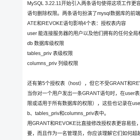
MySQL 3.22.11开始引入两条语句使得这项工作
语句删除权限。两条语句扮演了mysql数据库的
ATE和REVOKE语句影响4个表：授权表内容
user 能连接服务器的用户以及他们拥有的任何全
db 数据库级权限
tables_priv 表级权限
columns_priv 列级权限
还有第5个授权表（host），但它不受GRANT和R
当你对一个用户发出一条GRANT语句时，在use
限或适用于所有数据库的权限），这些也记录在us
b、tables_priv和columns_priv表中。
用GRANT和REVOKE比直接修改授权表更容易
要，而且作为一名管理员，你应该理解它们如何超越G