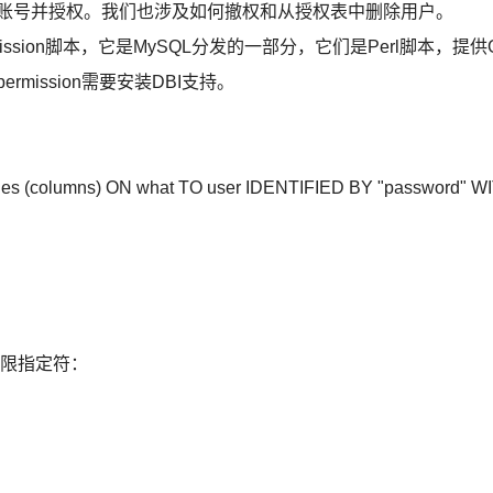
户账号并授权。我们也涉及如何撤权和从授权表中删除用户。
permission脚本，它是MySQL分发的一部分，它们是Perl脚本，提供
ermission需要安装DBI支持。
umns) ON what TO user IDENTIFIED BY "password" WI
权限指定符：