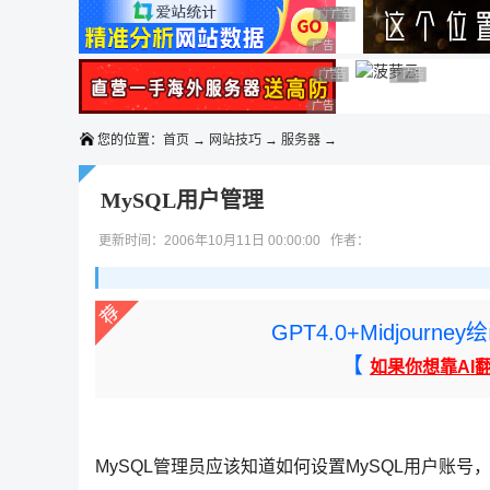
◆◆◆
广告 商业广告，理性选择
广告 商业广告，理性选择
广告 商业广告，理性选择
广告 商业广告，理性选择
广告 商业广告，理性选择
广告 商业广告，理性选择
广告 商业广告
广告 商业广告，
广告 商业广告，理性选择
您的位置：
首页
→
网站技巧
→
服务器
→
MySQL用户管理
更新时间：2006年10月11日 00:00:00 作者：
GPT4.0+Midjou
【
如果你想靠AI
MySQL管理员应该知道如何设置MySQL用户账