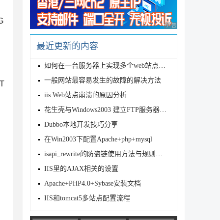
G
广告 商业广告，理性
最近更新的内容
如何在一台服务器上实现多个web站点的方法
一般网站最容易发生的故障的解决方法
T
iis Web站点崩溃的原因分析
花生壳与Windows2003 建立FTP服务器的图文教程
Dubbo本地开发技巧分享
在Win2003下配置Apache+php+mysql
isapi_rewrite的防盗链使用方法与规则代码
IIS里的AJAX相关的设置
Apache+PHP4.0+Sybase安装文档
IIS和tomcat5多站点配置流程