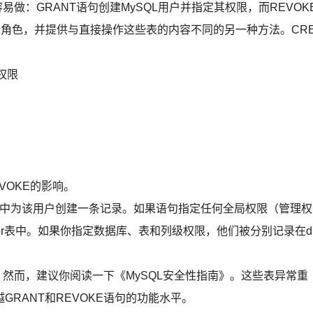
更容易做：GRANT语句创建MySQL用户并指定其权限，而REVOK
前端角色，并提供与直接操作这些表的内容不同的另一种方法。CR
局权限
EVOKE的影响。
r表中为该用户创建一条记录。如果语句指定任何全局权限（管理权
er表中。如果你指定数据库、表和列级权限，他们被分别记录在d
些，然而，建议你阅读一下《MySQL安全性指南》。这些表异常重
RANT和REVOKE语句的功能水平。