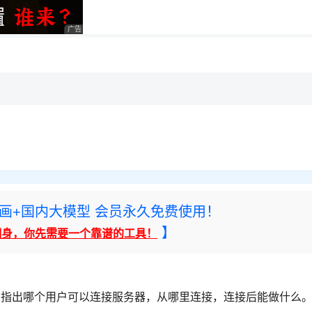
用◆
广告 商业广告，理性选择
，理性选择
理性选择
rney绘画+国内大模型 会员永久免费使用！
】
翻身，你先需要一个靠谱的工具！
号，指出哪个用户可以连接服务器，从哪里连接，连接后能做什么