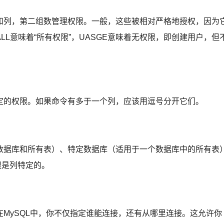
和列，第二组数管理权限。一般，这些被相对严格地授权，因为
L意味着“所有权限”，UASGE意味着无权限，即创建用户，但
定的权限。如果命令有多于一个列，应该用逗号分开它们。
数据库和所有表）、特定数据库（适用于一个数据库中的所有表
权限是列特定的。
MySQL中，你不仅指定谁能连接，还有从哪里连接。这允许你