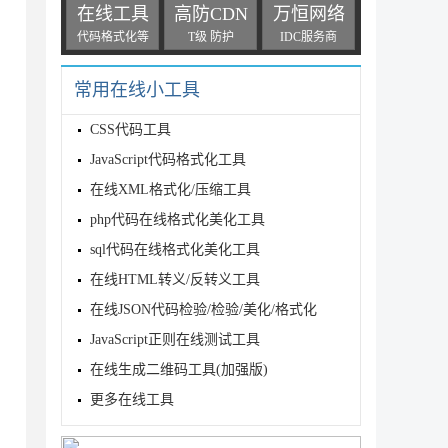
在线工具
高防CDN
万恒网络
代码格式化等
T级 防护
IDC服务商
常用在线小工具
CSS代码工具
JavaScript代码格式化工具
在线XML格式化/压缩工具
php代码在线格式化美化工具
sql代码在线格式化美化工具
在线HTML转义/反转义工具
在线JSON代码检验/检验/美化/格式化
JavaScript正则在线测试工具
在线生成二维码工具(加强版)
更多在线工具