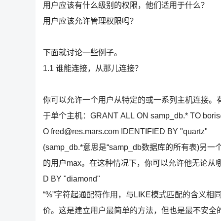
用户应该有什么级别的权限，他们适用于什么？
用户应该允许管理权限吗？
下面就讨论一些例子。
1.1 谁能连接，从那儿连接？
你可以允许一个用户从特定的或一系列主机连接。
于单个主机：GRANT ALL ON samp_db.* TO boris@lo
O fred@res.mars.com IDENTIFIED BY "quartz"
(samp_db.*意思是“samp_db数据库的所
的用户max。在这种情况下，你可以允许他无论从哪里连接：GRA
D BY "diamond"
“%”字符起通配符作用，与LIKE模式匹配的含义相
价。这是建立用户最简单的方法，但也是最不安全