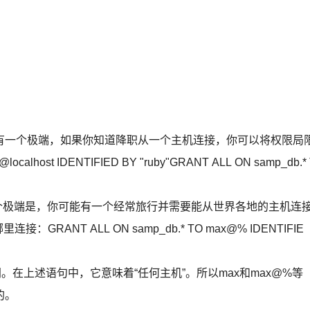
有一个极端，如果你知道降职从一个主机连接，你可以将权限局
calhost IDENTIFIED BY "ruby"GRANT ALL ON samp_db.*
有表)另一个极端是，你可能有一个经常旅行并需要能从世界各地的主机连
NT ALL ON samp_db.* TO max@% IDENTIFIE
同。在上述语句中，它意味着“任何主机”。所以max和max@%等
的。