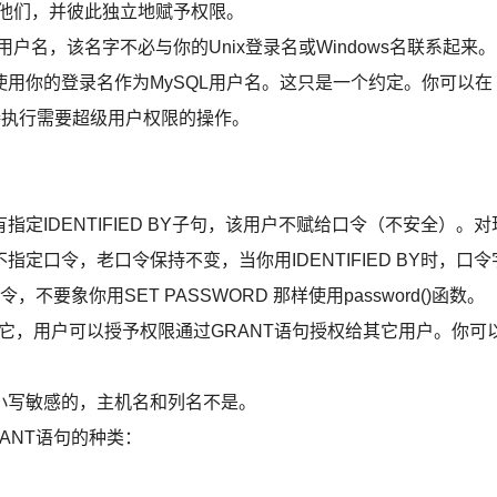
分他们，并彼此独立地赋予权限。
户名，该名字不必与你的Unix登录名或Windows名联系起来。
用你的登录名作为MySQL用户名。这只是一个约定。你可以在
y连接执行需要超级用户权限的操作。
IDENTIFIED BY子句，该用户不赋给口令（不安全）。对
口令，老口令保持不变，当你用IDENTIFIED BY时，口令
要象你用SET PASSWORD 那样使用password()函数。
你包含它，用户可以授予权限通过GRANT语句授权给其它用户。你可
小写敏感的，主机名和列名不是。
ANT语句的种类：