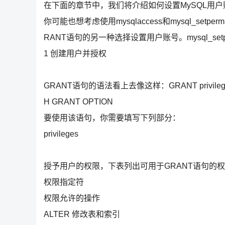
在下面的章节中，我们将介绍如何设置MySQL用
你可能也想考虑使用mysqlaccess和mysql_set
RANT语句的另一种选择设置用户账号。mysql_setp
1 创建用户并授权
GRANT语句的语法看上去像这样：GRANT privileges (col
H GRANT OPTION
要使用该语句，你需要填写下列部分：
privileges
授予用户的权限，下表列出可用于GRANT语句的
权限指定符
权限允许的操作
ALTER 修改表和索引