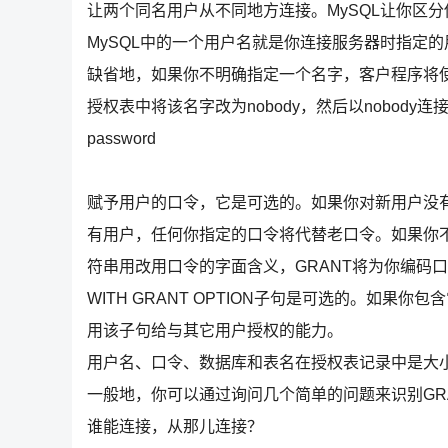
让两个同名用户从不同地方连接。MySQL让你区
MySQL中的一个用户名就是你连接服务器时指定的用
缺省地，如果你不明确指定一个名字，客户程序将使
授权表中将该名字改为nobody，然后以nobod
password
赋予用户的口令，它是可选的。如果你对新用户没有指定
有用户，任何你指定的口令将代替老口令。如果你不指定
符串用改用口令的字面含义，GRANT将为你编码口令，不
WITH GRANT OPTION子句是可选的。如果
用该子句给与其它用户授权的能力。
用户名、口令、数据库和表名在授权表记录中是大
一般地，你可以通过询问几个简单的问题来识别GR
谁能连接，从那儿连接？