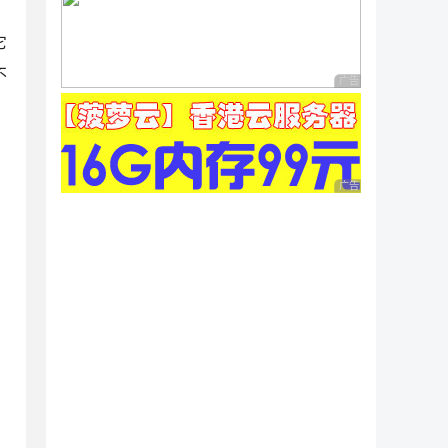
它
不
广告 商业广告，理性
广告 商业广告，理性
）