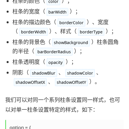
柱条的颜色（
）；
color
柱条的宽度（
）；
barWidth
柱条的描边颜色（
）、宽度
borderColor
（
）、样式（
）；
borderWidth
borderType
柱条的背景色（
）柱条圆角
showBackground
的半径（
）；
barBorderRadius
柱条透明度（
）；
opacity
阴影（
、
、
shadowBlur
shadowColor
、
）。
shadowOffsetX
shadowOffsetY
我们可以对同一个系列柱条设置同一样式，也可
以对单一柱条设置特定的样式，如下：
option = {
