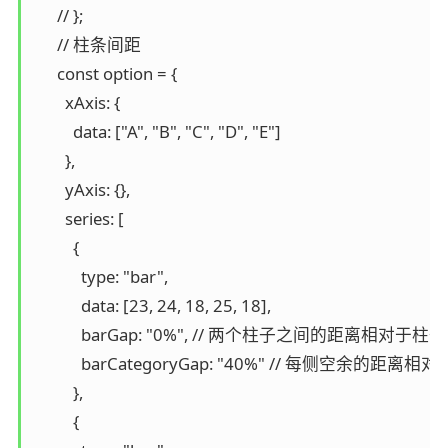
      // };

      // 柱条间距

      const option = {

        xAxis: {

          data: ["A", "B", "C", "D", "E"]

        },

        yAxis: {},

        series: [

          {

            type: "bar",

            data: [23, 24, 18, 25, 18],

            barGap: "0%", // 两个柱子之间的距离相对
            barCategoryGap: "40%" // 每侧空余
          },

          {
