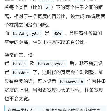
着每个类目（比如
）下的两个柱子之间的距
A
离，相对于柱条宽度的百分比，设置成0%说明两
个柱跳之间没有间隙。
而
是
，意味着柱条每侧
barCategoryGap
'40%'
空余的距离，相对于柱条宽度的百分比。
通常而言，设
置
及
后，就不需要设
barGap
barCategoryGap
置
了，这时候的宽度会自动调整。如
barWidth
果有需要的话，可以设置
作为柱条
barMaxWidth
宽度的上限，当图表宽度很大的时候，柱条宽度
也不会太宽。
在同一坐标系上，此属性会被多个柱状图系列共享。