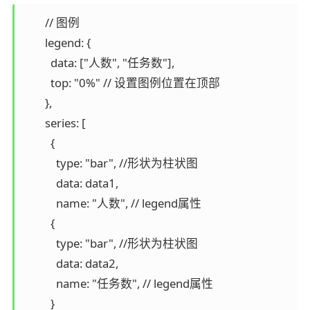
        // 图例

        legend: {

          data: ["人数", "任务数"],

          top: "0%" // 设置图例位置在顶部

        },

        series: [

          {

            type: "bar", //形状为柱状图

            data: data1,

            name: "人数", // legend属性

          {

            type: "bar", //形状为柱状图

            data: data2,

            name: "任务数", // legend属性

          }
