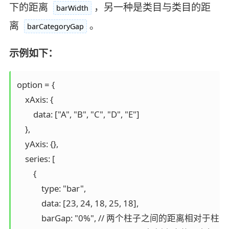
下的距离
，另一种是类目与类目的距
barWidth
离
。
barCategoryGap
示例如下：
option = {

    xAxis: {

        data: ["A", "B", "C", "D", "E"]

    },

    yAxis: {},

    series: [

        {

            type: "bar",

            data: [23, 24, 18, 25, 18],

            barGap: "0%", // 两个柱子之间的距离相对