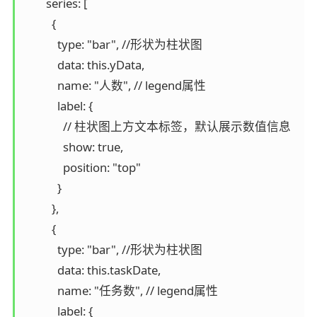
        series: [

          {

            type: "bar", //形状为柱状图

            data: this.yData,

            name: "人数", // legend属性

            label: {

              // 柱状图上方文本标签，默认展示数值信息

              show: true,

              position: "top"

            }

          },

          {

            type: "bar", //形状为柱状图

            data: this.taskDate,

            name: "任务数", // legend属性

            label: {
