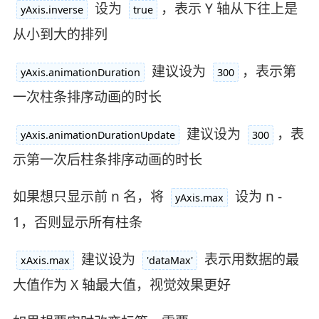
设为
，表示 Y 轴从下往上是
yAxis.inverse
true
从小到大的排列
建议设为
，表示第
yAxis.animationDuration
300
一次柱条排序动画的时长
建议设为
，表
yAxis.animationDurationUpdate
300
示第一次后柱条排序动画的时长
如果想只显示前 n 名，将
设为 n -
yAxis.max
1，否则显示所有柱条
建议设为
表示用数据的最
xAxis.max
'dataMax'
大值作为 X 轴最大值，视觉效果更好