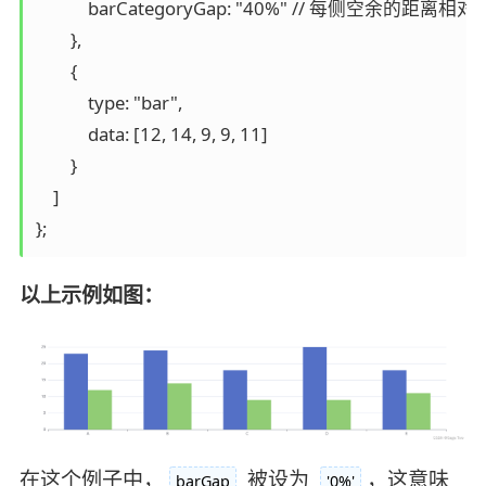
            barCategoryGap: "40%" // 每侧空余
        },

        {

            type: "bar",

            data: [12, 14, 9, 9, 11]

        }

    ]

以上示例如图：
在这个例子中，
被设为
，这意味
barGap
'0%'