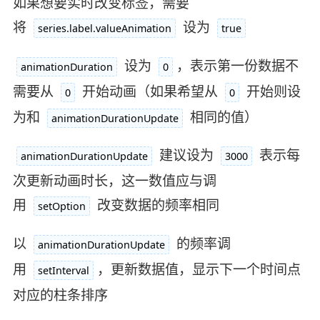
如果想要实时改变标签，需要
将
设为
series.label.valueAnimation
true
设为
，表示第一份数据不
animationDuration
0
需要从
开始动画（如果希望从
开始则设
0
0
为和
相同的值）
animationDurationUpdate
建议设为
表示每
animationDurationUpdate
3000
次更新动画时长，这一数值应与调
用
改变数据的频率相同
setOption
以
的频率调
animationDurationUpdate
用
，更新数据值，显示下一个时间点
setInterval
对应的柱条排序