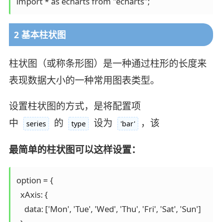
import * as echarts from "echarts";
2 基本柱状图
柱状图（或称条形图）是一种通过柱形的长度来
表现数据大小的一种常用图表类型。
设置柱状图的方式，是将配置项
中
的
设为
，该
series
type
'bar'
最简单的柱状图可以这样设置：
option = {

  xAxis: {

    data: ['Mon', 'Tue', 'Wed', 'Thu', 'Fri', 'Sat', 'Sun']
