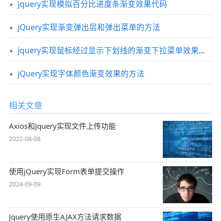
jquery实现模拟百分比进度条渐变效果代码
jQuery实现渐变弹出层和弹出菜单的方法
jquery实现鼠标经过显示下划线的渐变下拉菜单效果代码
jQuery实现字体颜色渐变效果的方法
相关文章
Axios和Jquery实现文件上传功能
2022-08-08
使用jQuery实现Form表单提交操作
2024-09-09
Jquery使用原生AJAX方法请求数据