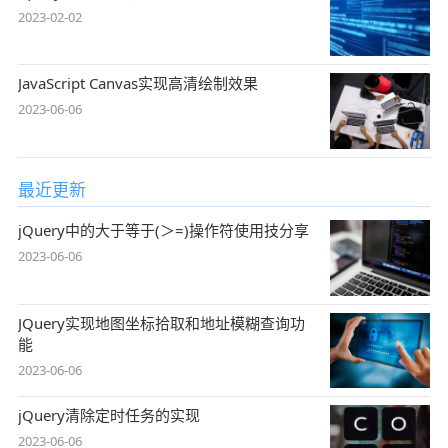
2023-02-02
JavaScript Canvas实现高清绘制效果
2023-06-06
最近更新
jQuery中的大于等于(＞=)操作符使用技分享
2023-06-06
JQuery实现地图坐标拾取和地址模糊查询功
能
2023-06-06
jQuery清除定时任务的实现
2023-06-06