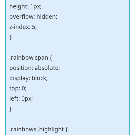
height: 1px;
overflow: hidden;
z-index: 5;
}
.rainbow span {
position: absolute;
display: block;
top: 0;
left: 0px;
}
.rainbows .highlight {