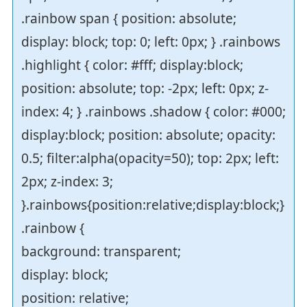
.rainbow span { position: absolute;
display: block; top: 0; left: 0px; } .rainbows
.highlight { color: #fff; display:block;
position: absolute; top: -2px; left: 0px; z-
index: 4; } .rainbows .shadow { color: #000;
display:block; position: absolute; opacity:
0.5; filter:alpha(opacity=50); top: 2px; left:
2px; z-index: 3;
}.rainbows{position:relative;display:block;}
.rainbow {
background: transparent;
display: block;
position: relative;