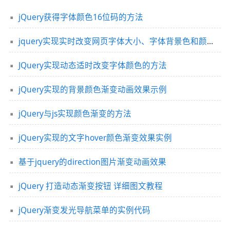
jQuery获得字体颜色16位码的方法
jquery实现实时改变网页字体大小、字体背景色和颜色的方法
JQuery实现动态适时改变字体颜色的方法
jQuery实现的背景颜色渐变动画效果示例
jQuery与js实现颜色渐变的方法
jQuery实现的文字hover颜色渐变效果实例
基于jquery的direction图片渐变动画效果
jQuery 打造动态渐变按钮 详细图文教程
jQuery渐变发光导航菜单的实例代码