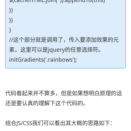
$(cacheHTML.join('')).appendTo(this)
})
})
}
//这个部分就是调用了，传入要添加效果的元
素，这里可以是jquery的任意选择符。
initGradients('.rainbows');
代码看起来并不算多，但是如果想明白原理的话
还是要认真的理解下这个代码的。
结合JS/CSS我们可以看出其大概的思路如下：