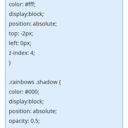
color: #fff;
display:block;
position: absolute;
top: -2px;
left: 0px;
z-index: 4;
}
.rainbows .shadow {
color: #000;
display:block;
position: absolute;
opacity: 0.5;