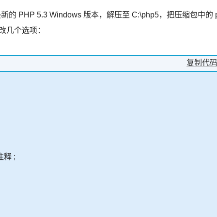
p 下载最新的 PHP 5.3 Windows 版本，解压至 C:\php5，把压缩包中的 
打开修改几个选项：
复制代
释 ;