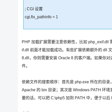
; CGI 设置
cgi.fix_pathinfo = 1
PHP 加载扩展需要注意依赖性，比如 php_exif.dll 需要 ph
if.dll 前面才能加载成功。有些扩展依赖额外的 dll 文件，如 PH
8.dll，你则需要安装 Oracle 8 的客户端。如果你
件。
依赖文件的搜索顺序：首先是 php.exe 所在的目录，如
Apache 的 bin 目录；其次是 Windows PA
要的话，可以把 C:\php5 加到 PATH 中，便于以后