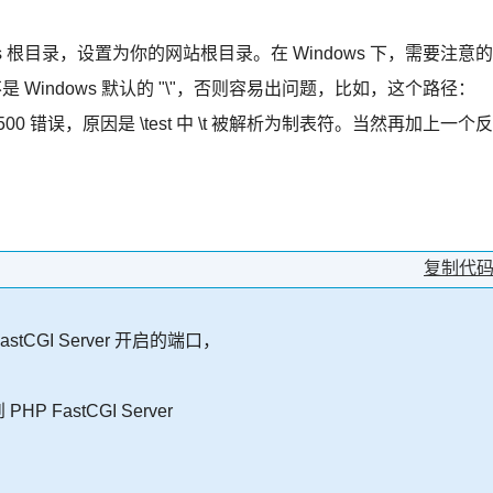
 scripts 根目录，设置为你的网站根目录。在 Windows 下，需要注意的
不是 Windows 默认的 "\"，否则容易出问题，比如，这个路径：
会抛出 500 错误，原因是 \test 中 \t 被解析为制表符。当然再加上一个反
复制代
tCGI Server 开启的端口，
P FastCGI Server