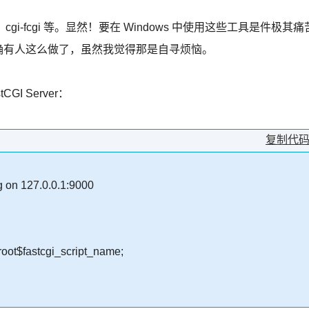
gi-fcgi 等。显然！要在 Windows 中使用这些工具是件极其痛
，的确有人这么做了，虽然我觉得那是自寻烦恼。
GI Server：
复制代
ng on 127.0.0.1:9000
ot$fastcgi_script_name;