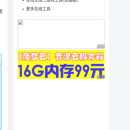
在线生成二维码工具(加强版)
更多在线工具
苦
广告 商业广告，理性
码
广告 商业广告，理性