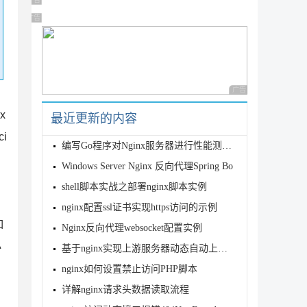
广告 商业广告，理性选择
广告 商业广告，理性选择
广告 商业广告，理性
x
最近更新的内容
ci
编写Go程序对Nginx服务器进行性能测试的方法
Windows Server Nginx 反向代理Spring Bo
shell脚本实战之部署nginx脚本实例
nginx配置ssl证书实现https访问的示例
如
Nginx反向代理websocket配置实例
必
基于nginx实现上游服务器动态自动上下线无需reload的实现方法
nginx如何设置禁止访问PHP脚本
详解nginx请求头数据读取流程