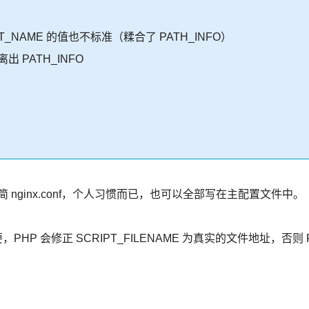
RIPT_NAME 的值也不标准（糅合了 PATH_INFO）
出 PATH_INFO
精简 nginx.conf，个人习惯而已，也可以全部写在主配置文件中。
，这非常重要，PHP 会修正 SCRIPT_FILENAME 为真实的文件地址，否则 