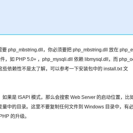
p_mbstring.dll，你必须要把 php_mbstring.dll 放在 php_e
P 5.0+ ，php_mysqli.dll 依赖 libmysql.dll，而 php_o
对这些依赖性不是太了解，可以参考一下安装包中的 install.txt 文
果是 ISAPI 模式，那么会搜索 Web Server 的启动位置，比
TH 环境变量中的目录。这里不要复制任何文件到 Windows 目录中，有
 PHP 的升级。