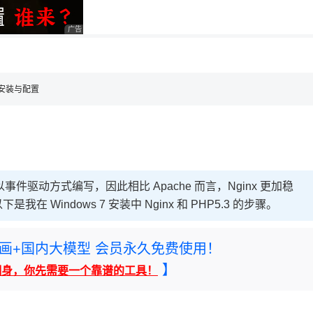
用◆
广告 商业广告，理性选择
nx安装与配置
er，以事件驱动方式编写，因此相比 Apache 而言，Nginx 更加稳
indows 7 安装中 Nginx 和 PHP5.3 的步骤。
rney绘画+国内大模型 会员永久免费使用！
】
翻身，你先需要一个靠谱的工具！