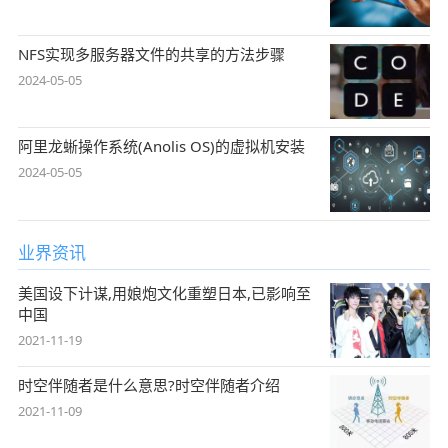
NFS实现多服务器文件的共享的方法步骤
2024-05-05
阿里龙蜥操作系统(Anolis OS)的虚拟机安装
2024-05-05
业界资讯
美国设下计谋,用娘炮文化重塑日本,已影响至
中国
2021-11-19
时空伴随者是什么意思?时空伴随者介绍
2021-11-09