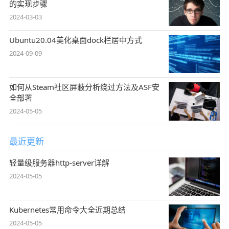
的实现步骤
2024-03-03
Ubuntu20.04美化桌面dock栏居中方式
2024-09-09
如何从Steam社区屏蔽分析绕过方法及ASF安
全部署
2024-05-05
最近更新
轻量级服务器http-server详解
2024-05-05
Kubernetes常用命令大全近期总结
2024-05-05