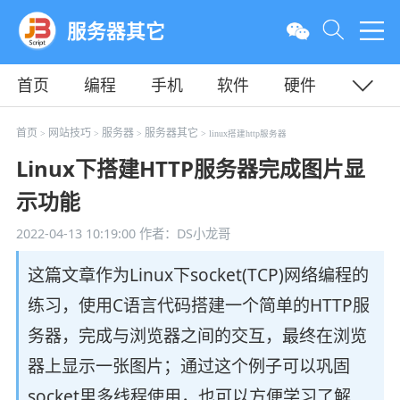
服务器其它
首页
编程
手机
软件
硬件
教程
平面
服务器
首页
网站技巧
服务器
服务器其它
>
>
>
> linux搭建http服务器
Linux下搭建HTTP服务器完成图片显
示功能
2022-04-13 10:19:00
作者：DS小龙哥
这篇文章作为Linux下socket(TCP)网络编程的
练习，使用C语言代码搭建一个简单的HTTP服
务器，完成与浏览器之间的交互，最终在浏览
器上显示一张图片；通过这个例子可以巩固
socket里多线程使用，也可以方便学习了解