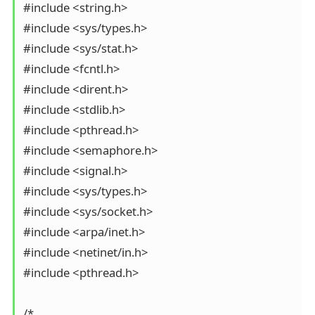
#include <string.h>

#include <sys/types.h>

#include <sys/stat.h>

#include <fcntl.h>

#include <dirent.h>

#include <stdlib.h>

#include <pthread.h>

#include <semaphore.h>

#include <signal.h>

#include <sys/types.h>

#include <sys/socket.h>

#include <arpa/inet.h>

#include <netinet/in.h>

#include <pthread.h>

/*
