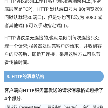
HTTP协议必须工作在客户端-服务端架构上(本身
底层就是TCP)，HTTP 默认端口号为 80(浏览器访
问默认就是80端口)，但是你也可以改为 8080 或
者其他端口(可以手动指定端口)。
HTTP协议是无连接的,也就是限制每次连接只处
理一个请求;服务器处理完客户的请求，并收到客
户的应答后，即断开连接。采用这种方式可以节
省传输时间。
3. HTTP的消息结构
客户端向HTTP服务器发送的请求消息格式包括了
4个部分:
请求行（request line）、 请求头部（header）、空行、请求数