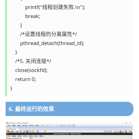
            printf("线程创建失败.\n");

            break;

        }

        /*设置线程的分离属性*/

        pthread_detach(thread_id);

    } 

    /*5. 关闭连接*/

    close(sockfd);

    return 0;

6. 最终运行的效果