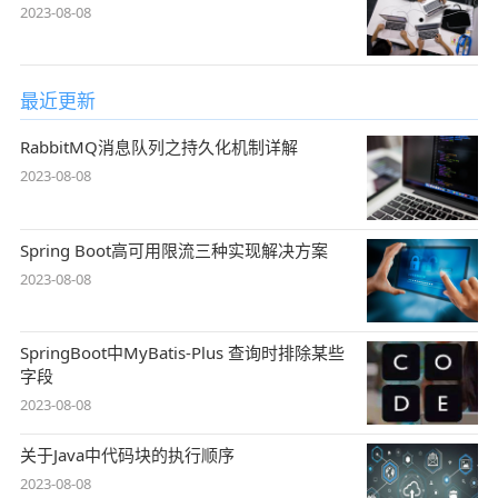
2023-08-08
最近更新
RabbitMQ消息队列之持久化机制详解
2023-08-08
Spring Boot高可用限流三种实现解决方案
2023-08-08
SpringBoot中MyBatis-Plus 查询时排除某些
字段
2023-08-08
关于Java中代码块的执行顺序
2023-08-08