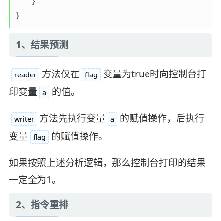
        }

}
1、结果预测
方法仅在
变量为true时向控制台打
reader
flag
印变量
的值。
a
方法先执行变量
的赋值操作，后执行
writer
a
变量
的赋值操作。
flag
如果按照上述分析逻辑，那么控制台打印的结果
一定全为1。
2、指令重排