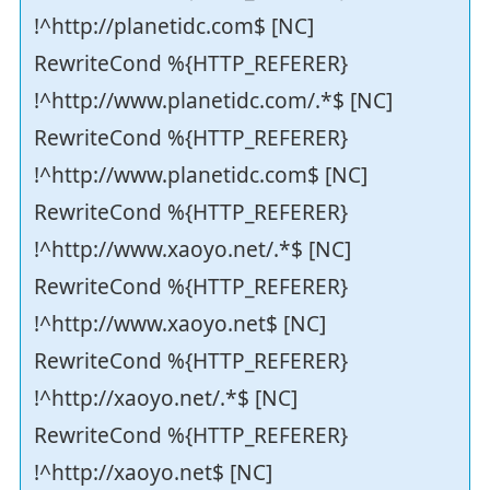
!^http://planetidc.com$ [NC]
RewriteCond %{HTTP_REFERER}
!^http://www.planetidc.com/.*$ [NC]
RewriteCond %{HTTP_REFERER}
!^http://www.planetidc.com$ [NC]
RewriteCond %{HTTP_REFERER}
!^http://www.xaoyo.net/.*$ [NC]
RewriteCond %{HTTP_REFERER}
!^http://www.xaoyo.net$ [NC]
RewriteCond %{HTTP_REFERER}
!^http://xaoyo.net/.*$ [NC]
RewriteCond %{HTTP_REFERER}
!^http://xaoyo.net$ [NC]