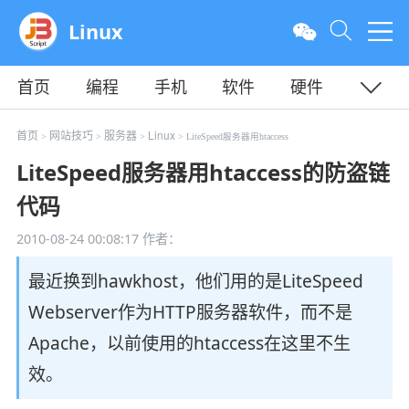
Linux
首页
编程
手机
软件
硬件
教程
平面
服务器
首页
网站技巧
服务器
Linux
>
>
>
> LiteSpeed服务器用htaccess
LiteSpeed服务器用htaccess的防盗链
代码
2010-08-24 00:08:17
作者：
最近换到hawkhost，他们用的是LiteSpeed
Webserver作为HTTP服务器软件，而不是
Apache，以前使用的htaccess在这里不生
效。