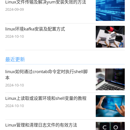
Linux文件传输及解决yum安装失效的方法
2024-09-09
linux环境kafka安装及配置方式
2024-10-10
最近更新
linux如何通过crontab命令定时执行shell脚
本
2024-10-10
Linux上读取或设置环境和shell变量的教程
2024-10-10
Linux管理和清理日志文件的有效方法