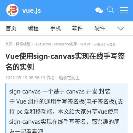
vue.js
首页
编程
手机
软件
硬件
教程
平面
服务器
首页
网络编程
JavaScript
javascript类库
vue.js
>
>
>
>
> vue在线手写签名
Vue使用sign-canvas实现在线手写签
名的实例
2022-05-19 08:58:13
作者：船长在船上
sign-canvas 一个基于 canvas 开发,封装
于 Vue 组件的通用手写签名板(电子签名板),支
持 pc 端和移动端，本文给大家分享Vue使用
sign-canvas实现在线手写签名，感兴趣的朋
友一起看看吧