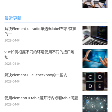
最近更新
解决Element-ui radio单选框label布尔/数值
的一
2023-04-04
vue如何根据不同的环境使用不同的接口地
址
2023-04-04
解决element-ui el-checkbox的一些坑
2023-04-04
使用elementUI table展开行内嵌套table问题
2023-04-04