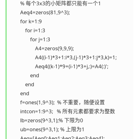
        % 每个3x3的小矩阵都只能有一个1

        Aeq4=zeros(81,9^3);

        for k=1:9

            for i=1:3

                for j=1:3

                    A4=zeros(9,9,9);

                    A4((i-1)*3+1:i*3,(j-1)*3+1:j*3,k)=1;

                    Aeq4((k-1)*9+(i-1)*3+j,:)=A4(:)';

                end

            end

        end

        f=ones(1,9^3);  % 不重要，随便设置

        intcon=1:9^3;   % 所有元素都要求为整数

        lb=zeros(9^3,1);% 下限为0

        ub=ones(9^3,1); % 上限为1

        Aeq=[Aeq0;Aeq1;Aeq2;Aeq3;Aeq4];
