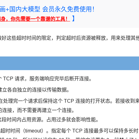
rney绘画+国内大模型 会员永久免费使用！
】
翻身，你先需要一个靠谱的工具！
如果做好这些超时时间的限定，判定超时后资源被释放，用来处理其
 TCP 请求，服务端响应完毕后断开连接。
建立各自独立的连接以传输数据。
server 在处理完一个请求后保持这个 TCP 连接的打开状态。若接收到
的连接，而不需要再建立一个连接。
会在这段时间内占用资源。占用过多就会影响性能。
epAlive 的超时时间（timeout）。指定每个 TCP 连接最多可以保持多长时