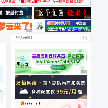
30天免费试
▉脚本云▉ChatGPT专用服务器 最低仅需
19元/月
广告 商业广告，理性选择
广告 商业广告，理
广告 商业广告，理性选择
广告 商业广告，理
广告 商业广告，理性
广告 商业广告，理性