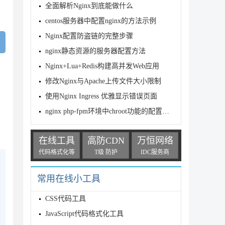
全面解析Nginx到底能做什么
centos服务器中配置nginx的方法示例
Nginx配置防盗链的完整步骤
nginx静态资源的服务器配置方法
Nginx+Lua+Redis构建高并发Web应用
修改Nginx与Apache上传文件大小限制
使用Nginx Ingress 优雅显示错误页面
nginx php-fpm环境中chroot功能的配置使用方法
在线工具
高防CDN
万恒网络
代码格式化等
T级 防护
IDC服务商
常用在线小工具
CSS代码工具
JavaScript代码格式化工具