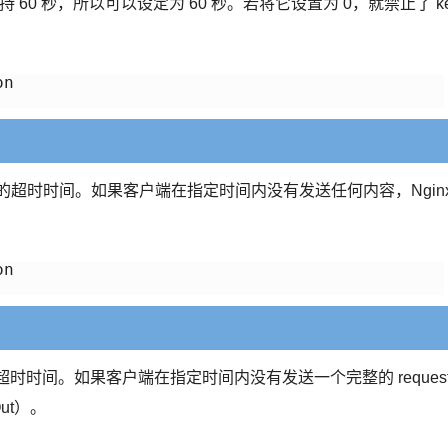
持 60 秒，所以可以设定为 60 秒。若将它设置为 0，就禁止了 k
n

dy 的超时时间。如果客户端在指定时间内没有发送任何内容，Ngin
n

r 的超时时间。如果客户端在指定时间内没有发送一个完整的 reques
Out）。