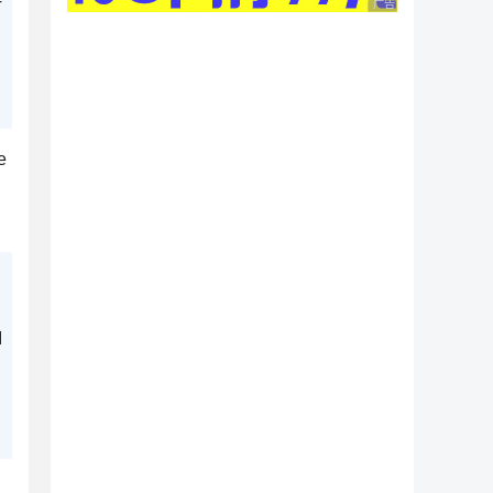
广告 商业广告，理性
T
e
I