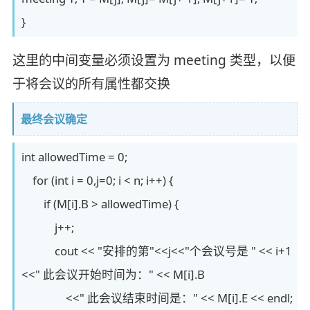
}
这里的中间变量必须设置为 meeting 类型，以便
于将会议的所有属性都交换
最终会议确定
int allowedTime = 0;
for (int i = 0,j=0; i < n; i++) {
if (M[i].B > allowedTime) {
j++;
cout << "安排的第"<<j<<"个会议号是 " << i+1
<<" 此会议开始时间为：" << M[i].B
<<" 此会议结束时间是：" << M[i].E << endl;