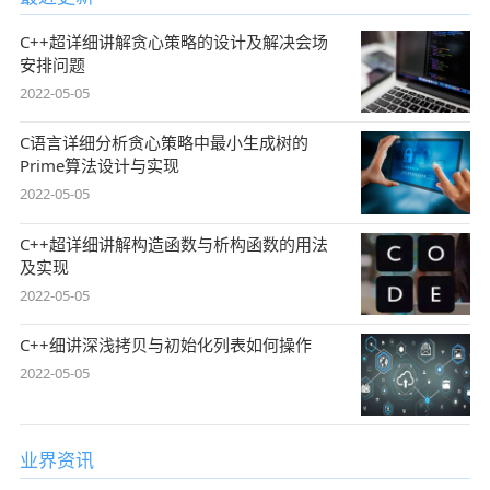
C++超详细讲解贪心策略的设计及解决会场
安排问题
2022-05-05
C语言详细分析贪心策略中最小生成树的
Prime算法设计与实现
2022-05-05
C++超详细讲解构造函数与析构函数的用法
及实现
2022-05-05
C++细讲深浅拷贝与初始化列表如何操作
2022-05-05
业界资讯