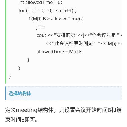
	int allowedTime = 0;

	for (int i = 0,j=0; i < n; i++) {

		if (M[i].B > allowedTime) {

			j++;

			cout << "安排的第"<<j<<"个会议号是 " << i+1 <<" 此会议开始时间为：" << M[i].B 

				<<" 此会议结束时间是：" << M[i].E << endl;

			allowedTime = M[i].E;

		}

	}

}
选择结构体
定义meeting结构体，只设置会议开始时间B和结
束时间E即可。