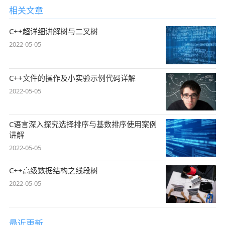
相关文章
C++超详细讲解树与二叉树
2022-05-05
C++文件的操作及小实验示例代码详解
2022-05-05
C语言深入探究选择排序与基数排序使用案例
讲解
2022-05-05
C++高级数据结构之线段树
2022-05-05
最近更新