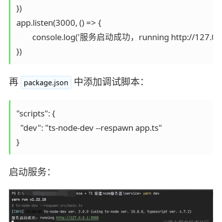
})

app.listen(3000, () => {

	console.log('服务启动成功，running http://127.0.0.1:3000')

})
再
中添加调试脚本：
package.json
"scripts": {

  "dev": "ts-node-dev --respawn app.ts"

}
启动服务：