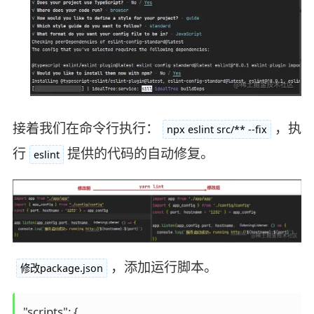
接着我们在命令行执行：
，执
npx eslint src/** --fix
行
提供的代码的自动修复。
eslint
，添加运行脚本。
修改package.json
"scripts": {
