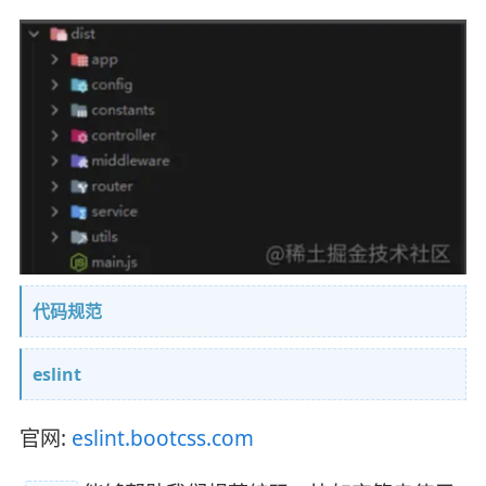
代码规范
eslint
官网:
eslint.bootcss.com