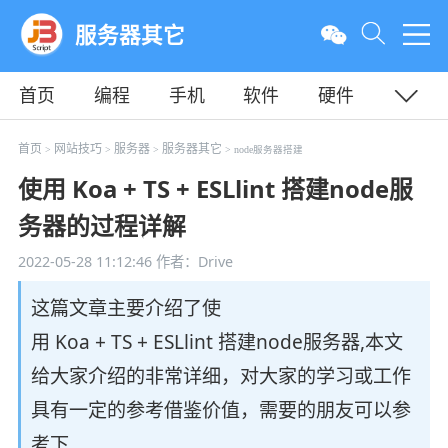
服务器其它
首页
编程
手机
软件
硬件
教程
平面
服务器
首页
网站技巧
服务器
服务器其它
>
>
>
> node服务器搭建
使用 Koa + TS + ESLlint 搭建node服
务器的过程详解
2022-05-28 11:12:46
作者：Drive
这篇文章主要介绍了使
用 Koa + TS + ESLlint 搭建node服务器,本文
给大家介绍的非常详细，对大家的学习或工作
具有一定的参考借鉴价值，需要的朋友可以参
考下