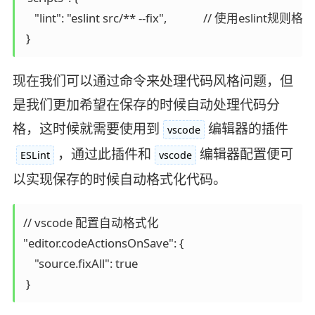
    "lint": "eslint src/** --fix",		// 使用eslint规则格式化代码

 }
现在我们可以通过命令来处理代码风格问题，但
是我们更加希望在保存的时候自动处理代码分
格，这时候就需要使用到
编辑器的插件
vscode
，通过此插件和
编辑器配置便可
ESLint
vscode
以实现保存的时候自动格式化代码。
// vscode 配置自动格式化

"editor.codeActionsOnSave": {

    "source.fixAll": true

 }