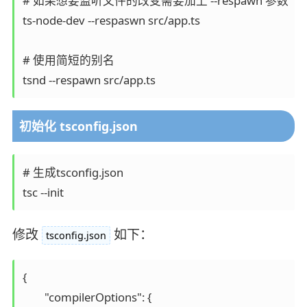
# 如果想要监听文件的改变需要加上 --respawn 参数

ts-node-dev --respaswn src/app.ts

# 使用简短的别名

tsnd --respawn src/app.ts
初始化 tsconfig.json
# 生成tsconfig.json

tsc --init
修改
如下：
tsconfig.json
{

	"compilerOptions": {
