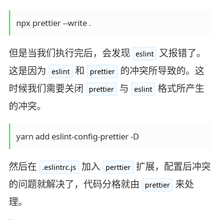
npx prettier --write .
但是当我们执行完后，会发现
又报错了。
eslint
这是因为
和
的冲突所导致的。这
eslint
prettier
时候我们需要关闭
与
格式所产生
prettier
eslint
的冲突。
yarn add eslint-config-prettier -D
然后在
加入
扩展，配置后冲突
.eslintrc.js
perttier
的问题就解决了，代码分格就由
来处
prettier
理。