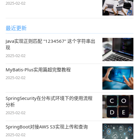
2025-02-02
最近更新
Java实现正则匹配 “1234567” 这个字符串出
现
2025-02-02
MyBatis-Plus实用篇超完整教程
2025-02-02
SpringSecurity在分布式环境下的使用流程
分析
2025-02-02
SpringBoot对接AWS S3实现上传和查询
2025-02-02