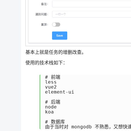
基本上就是任务的增删改查。
使用的技术栈如下：
# 前端

less

vue2

element-ui

# 后端

node

koa

# 数据库
