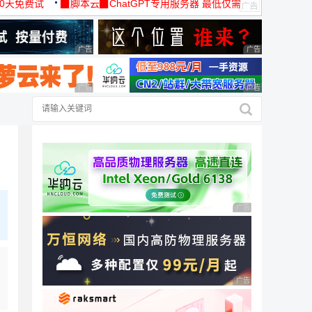
30天免费试
▉脚本云▉ChatGPT专用服务器 最低仅需
19元/月
广告 商业广告，理性选择
广告 商业广告，理
广告 商业广告，理性选择
广告 商业广告，理
广告 商业广告，理性
广告 商业广告，理性