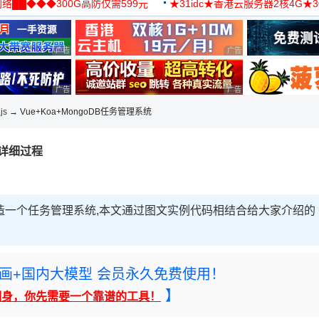
络██◆◆◆300G高防仅需599元
★31idc★香港云服务器2核4G★
用◆
广告 商业广告，理性选择
广告 商业广告，理性选择
广告 商业广告，理性选择
广告 商业广告，理性选择
js
→ Vue+Koa+MongoDB任务管理系统
的详细过程
从零打造一个任务管理系统,本文通过图文实例代码相结合给大家介绍的
rney绘画+国内大模型 会员永久免费使用！
】
翻身，你先需要一个靠谱的工具！