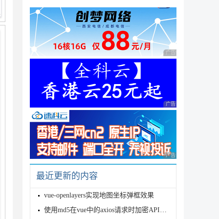
广告 商业广告，理性
广告 商业广告，理性
广告 商业广告，理性
最近更新的内容
vue-openlayers实现地图坐标弹框效果
使用md5在vue中的axios请求时加密API问题