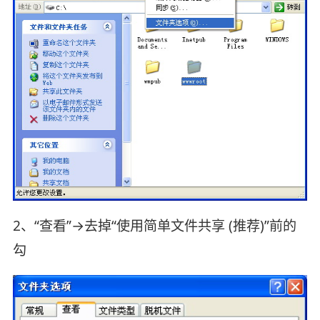
2、“查看”→去掉“使用简单文件共享 (推荐)”前的
勾