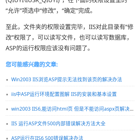
(QIUYI\IUSR_QIUYI)”，在下面的权限设置里的
“允许”项选中“修改”，“确定”完成。
至此，文件夹的权限设置完毕，IIS对此目录有“修
改”权限了，可以读写文件，也可以读写数据库，
ASP的运行权限应该没有问题了。
您可能感兴趣的文章:
Win2003 IIS浏览ASP提示无法找到该页的解决办法
iis中ASP运行环境配置图解 IIS的安装和基本设置
win2003 IIS6,能访问html页 但是不能访问aspx页解决办法汇总
IIS 运行ASP文件500内部错误解决方法大全
ASP运行在IIS6 500错误解决办法