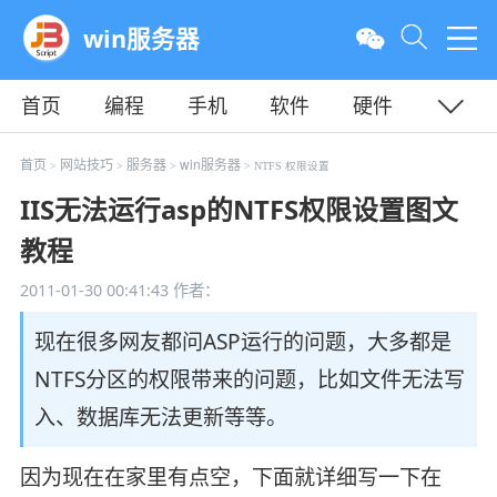
win服务器
首页
编程
手机
软件
硬件
教程
平面
服务器
首页
网站技巧
服务器
win服务器
>
>
>
> NTFS 权限设置
IIS无法运行asp的NTFS权限设置图文
教程
2011-01-30 00:41:43
作者：
现在很多网友都问ASP运行的问题，大多都是
NTFS分区的权限带来的问题，比如文件无法写
入、数据库无法更新等等。
因为现在在家里有点空，下面就详细写一下在