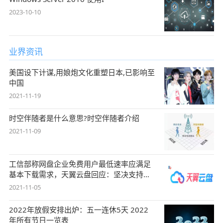
2023-10-10
业界资讯
美国设下计谋,用娘炮文化重塑日本,已影响至
中国
2021-11-19
时空伴随者是什么意思?时空伴随者介绍
2021-11-09
工信部称网盘企业免费用户最低速率应满足
基本下载需求，天翼云盘回应：坚决支持，
始终
2021-11-05
2022年放假安排出炉：五一连休5天 2022
年所有节日一览表