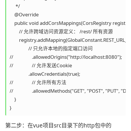
     */

    @Override

    public void addCorsMappings(CorsRegistry registry) 
        // 允许跨域访问资源定义： /rest/ 所有资源

        registry.addMapping(GlobalConstant.REST_URL_PR
                // 只允许本地的指定端口访问

//                .allowedOrigins("http://localhost:8080");

//                // 允许发送Cookie

                .allowCredentials(true);

//                // 允许所有方法

//                .allowedMethods("GET", "POST", "PUT", "DE
    }

第二步：在vue项目src目录下的http包中的