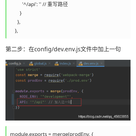
          '^/api': '' // 重写路径

        }

      },

第二步：在config/dev.env.js文件中加上一句
module.exports = merge(prodEnv, {
