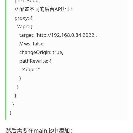
    port: 3000,

    // 配置不同的后台API地址

    proxy: {

      '/api': {

        target: 'http://192.168.0.84:2022',

        // ws: false,

        changeOrigin: true,

        pathRewrite: {

          '^/api': ''

        }

      }

    }

  }

}
然后需要在main.js中添加：