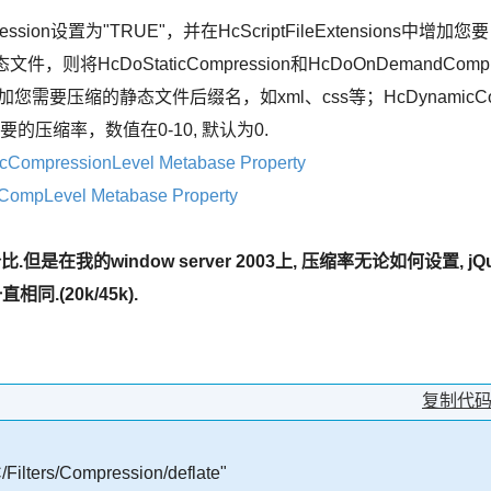
on设置为"TRUE"，并在HcScriptFileExtensions中增加您要
HcDoStaticCompression和HcDoOnDemandComp
ons中增加您需要压缩的静态文件后缀名，如xml、css等；HcDynamicC
l表示需要的压缩率，数值在0-10, 默认为0.
CompressionLevel Metabase Property
mpLevel Metabase Property
在我的window server 2003上, 压缩率无论如何设置, jQ
相同.(20k/45k).
复制代
ilters/Compression/deflate"