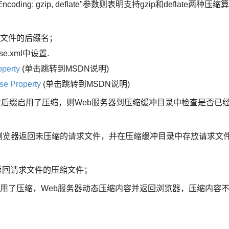
ing: gzip, deflate"参数则表明支持gzip和deflate两种压缩算
求文件的后缀名；
.xml中设置.
operty
(单击跳转到MSDN说明)
se Property
(单击跳转到MSDN说明)
文件后缀启用了压缩，则Web服务器到压缩缓冲目录中检查是否已
向浏览器返回未压缩的请求文件，并在压缩缓冲目录中存放请求文
返回请求文件的压缩文件；
启用了压缩，Web服务器动态压缩内容并返回浏览器，压缩内容