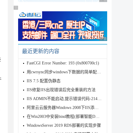
广告 商业广告，理性
广告 商业广告，理性选择
广告 商业广告，理性
最近更新的内容
经
FastCGI Error Number: 193 (0x800700c1)
用cwrsync同步windows下数据的简单配置方法
件
IIS 7.5 配置伪静态
IIS修复IIS出现错误后完全重装的方法
IIS ADMIN不能启动,提示错误代码-2146893818的解决方法
阿里云云服务器Windows 2008下IIS添加网站绑定域名图文教程
不
在Win2003中安装bind教程(部署智能DNS)
WindowsServer 2019 RDS部署的实现步骤