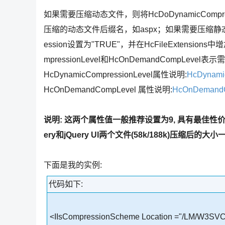
如果需要压缩动态文件，则将HcDoDynamicCompressi
压缩的动态文件后缀名，如aspx；如果需要压缩静态文件，则将
ession设置为"TRUE"，并在HcFileExtensi
mpressionLevel和HcOnDemandCompLeve
HcDynamicCompressionLevel属性说明:
HcDynamic
HcOnDemandCompLevel 属性说明:
HcOnDemandCo
说明: 这两个属性值一般推荐设置为9, 具有最佳性价比.但是
ery和jQuery UI两个文件(58k/188k)压缩后的大小一直
下面是我的实例:
代码如下:
<IIsCompressionScheme Location ="/LM/W3SVC/F