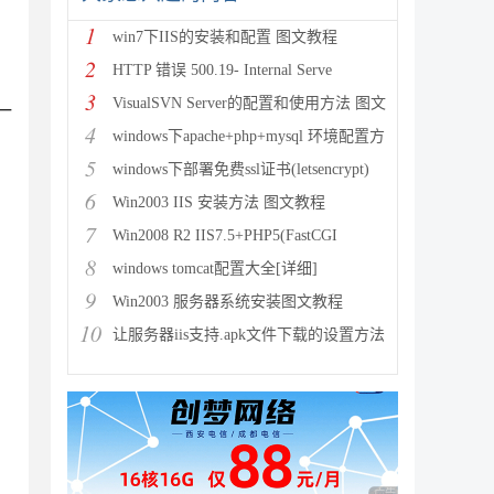
1
win7下IIS的安装和配置 图文教程
2
HTTP 错误 500.19- Internal Serve
3
VisualSVN Server的配置和使用方法 图文
一
4
windows下apache+php+mysql 环境配置方
5
windows下部署免费ssl证书(letsencrypt)
6
Win2003 IIS 安装方法 图文教程
7
Win2008 R2 IIS7.5+PHP5(FastCGI
8
windows tomcat配置大全[详细]
9
Win2003 服务器系统安装图文教程
10
让服务器iis支持.apk文件下载的设置方法