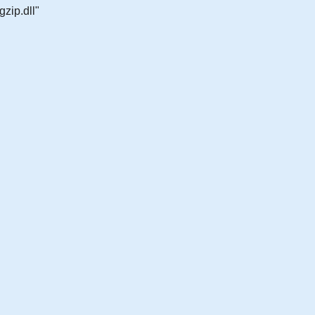
zip.dll"