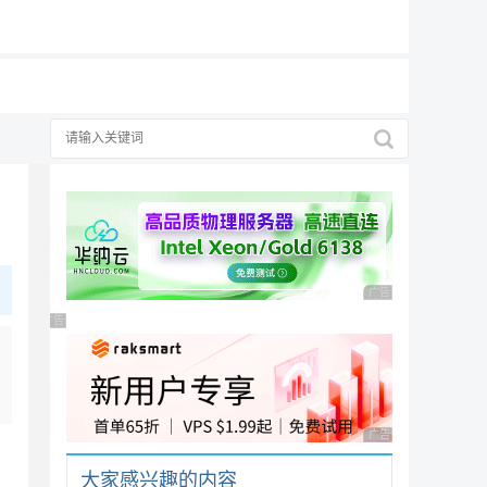
19元/月
择
广告 商业广告，理性
广告 商业广告，理性选择
广告 商业广告，理性
大家感兴趣的内容