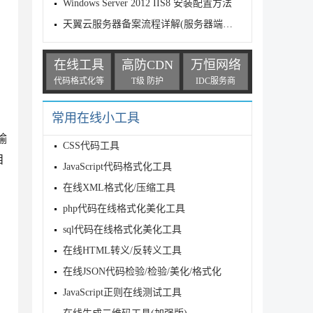
Windows Server 2012 IIS8 安装配置方法
天翼云服务器备案流程详解(服务器端口无法访问)
在线工具
高防CDN
万恒网络
代码格式化等
T级 防护
IDC服务商
常用在线小工具
输
CSS代码工具
目
JavaScript代码格式化工具
在线XML格式化/压缩工具
php代码在线格式化美化工具
sql代码在线格式化美化工具
在线HTML转义/反转义工具
在线JSON代码检验/检验/美化/格式化
JavaScript正则在线测试工具