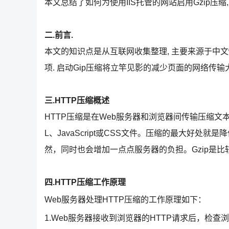
本文总结了如何为使用IIS托管的网站启用Gzip压缩
二.前言.
本文的知识点是从互联网收集整理, 主要来源于中文wik
项. 启动Gip压缩将立竿见影的减少页面的网络传输
三.HTTP压缩概述
HTTP压缩是在Web服务器和浏览器间传输压缩文本
L、JavaScript或CSS文件。压缩的最大好
然，同时也会增加一点点服务器的负担。Gzip是比
四.HTTP压缩工作原理
Web服务器处理HTTP压缩的工作原理如下：
1.Web服务器接收到浏览器的HTTP请求后，检查