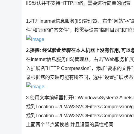
IIS默认并不支持HTTP压缩，需要进行简单的配置
1.打开Internet信息服务(IIS)管理器，右击"网站
件"和"压缩静态文件"，按需要设置"临时目录"和"
2.提醒: 经试验此步骤在本人机器上没有作用, 可以忽
在Internet信息服务(IIS)管理器，右击"Web服务
入扩展名"HTTP Compression"，添加"要求的文件"为C:\
录根据您的安装可能有所不同，选中"设置扩展状态
3.使用文本编辑器打开C:\Windows\System32\inetsr
找到Location ="/LM/W3SVC/Filters/Compressi
找到Location ="/LM/W3SVC/Filters/Compression
上面两个节点紧挨着.并且设置的属性相同.