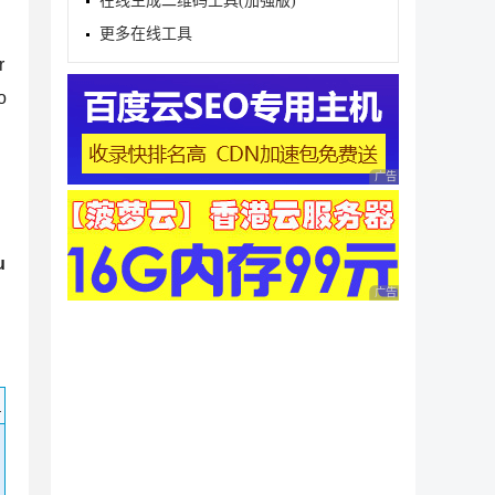
在线生成二维码工具(加强版)
更多在线工具
r
o
广告 商业广告，理性
u
广告 商业广告，理性
码