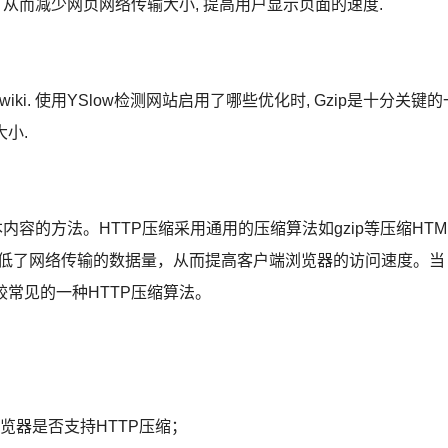
, 从而减少网页网络传输大小, 提高用户显示页面的速度.
i. 使用YSlow检测网站启用了哪些优化时, Gzip是十分关键的
大小.
内容的方法。HTTP压缩采用通用的压缩算法如gzip等压缩HTM
处就是降低了网络传输的数据量，从而提高客户端浏览器的访问速度。当
较常见的一种HTTP压缩算法。
浏览器是否支持HTTP压缩；