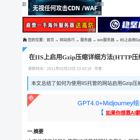
◆◆◆
广告 商业广告，理性选择
广告 商业广告，理性选择
广告 商业广告，理性选择
广告 商业广告，理性选择
广告 商业广告，理性选择
广告 商业广告，理性选择
您的位置：
首页
→
网站技巧
→
服务器
→
win服务器
→ IIS上启用G
在IIS上启用Gzip压缩详细方法(HTTP压
更新时间：2011年02月23日 23:43:18 作者：
本文总结了如何为使用IIS托管的网站启用Gzip压
GPT4.0+Midjou
【
如果你想靠AI
一.摘要