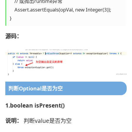
    // 或抛出runtime异常

    Assert.assertEquals(opVal, new Integer(3));

源码：
判断Optional是否为空
1.boolean isPresent()
说明：
判断value是否为空