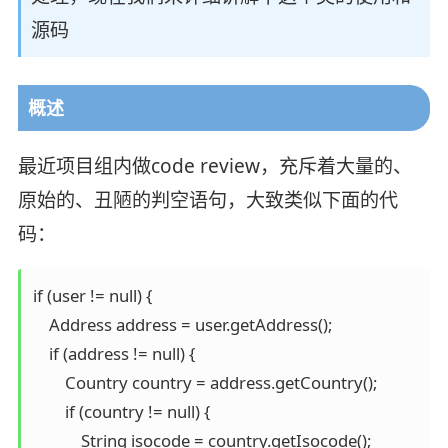
源码
概述
最近项目组内做code review，充斥着大量的、
原始的、丑陋的判空语句，大致类似下面的代
码：
if (user != null) {

    Address address = user.getAddress();

    if (address != null) {

        Country country = address.getCountry();

        if (country != null) {

            String isocode = country.getIsocode();
