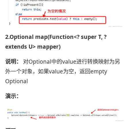
2.Optional map(Function<? super T, ?
extends U> mapper)
说明：
对Optional中的value进行转换映射为另
外一个对象，如果value为空，返回empty
Optional
演示：