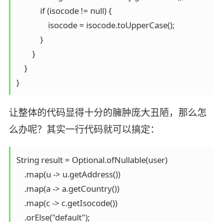
            if (isocode != null) {

                isocode = isocode.toUpperCase();

            }

        }

    }

让整体的代码显得十分的臃肿庞大丑陋，那么怎
么办呢？其实一行代码就可以搞定：
String result = Optional.ofNullable(user)

    .map(u -> u.getAddress())

    .map(a -> a.getCountry())

    .map(c -> c.getIsocode())
