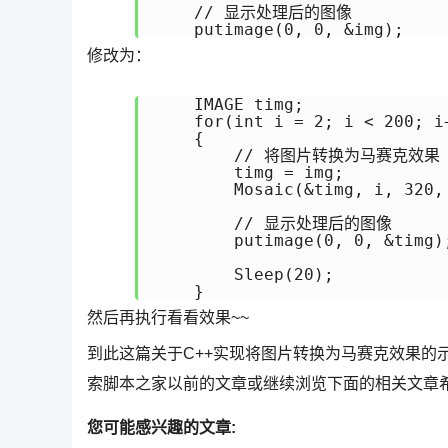
    // 显示处理后的图像

修改为：
    IMAGE timg;

    for(int i = 2; i < 200; i+
    {

        // 将图片转换为马赛克效果

        timg = img;

        Mosaic(&timg, i, 320, 
        // 显示处理后的图像

        putimage(0, 0, &timg);
        Sleep(20);

然后再执行看看效果~~
到此这篇关于C++实现将图片转换为马赛克效果的
索脚本之家以前的文章或继续浏览下面的相关文章
您可能感兴趣的文章: