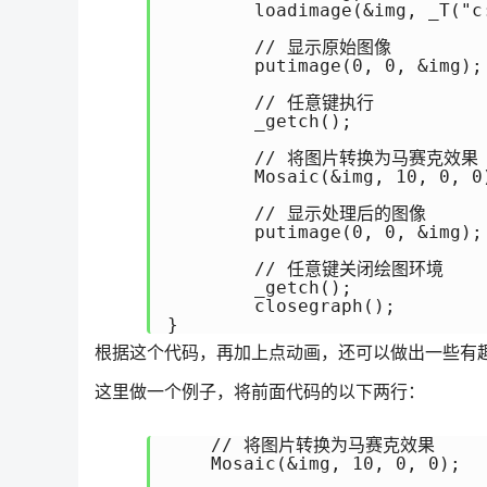
	loadimage(&img, _T("c:\\test.jpg"));

	// 显示原始图像

	putimage(0, 0, &img);

	// 任意键执行

	_getch();

	// 将图片转换为马赛克效果

	Mosaic(&img, 10, 0, 0);

	// 显示处理后的图像

	putimage(0, 0, &img);

	// 任意键关闭绘图环境

	_getch();

	closegraph();

}
根据这个代码，再加上点动画，还可以做出一些有
这里做一个例子，将前面代码的以下两行：
    // 将图片转换为马赛克效果

    Mosaic(&img, 10, 0, 0);
