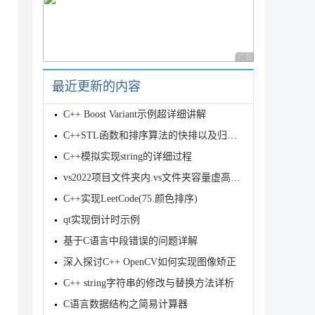
广告 商业广告，理性
最近更新的内容
C++ Boost Variant示例超详细讲解
C++STL函数和排序算法的快排以及归并排序详解
C++模拟实现string的详细过程
vs2022项目文件夹内.vs文件夹容量虚高问题的解决
C++实现LeetCode(75.颜色排序)
qt实现倒计时示例
基于C语言中段错误的问题详解
深入探讨C++ OpenCV如何实现图像矫正
C++ string字符串的修改与替换方法详析
C语言数据结构之简易计算器