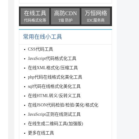
在线工具
高防CDN
万恒网络
代码格式化等
T级 防护
IDC服务商
常用在线小工具
CSS代码工具
JavaScript代码格式化工具
在线XML格式化/压缩工具
php代码在线格式化美化工具
sql代码在线格式化美化工具
在线HTML转义/反转义工具
在线JSON代码检验/检验/美化/格式化
JavaScript正则在线测试工具
在线生成二维码工具(加强版)
更多在线工具