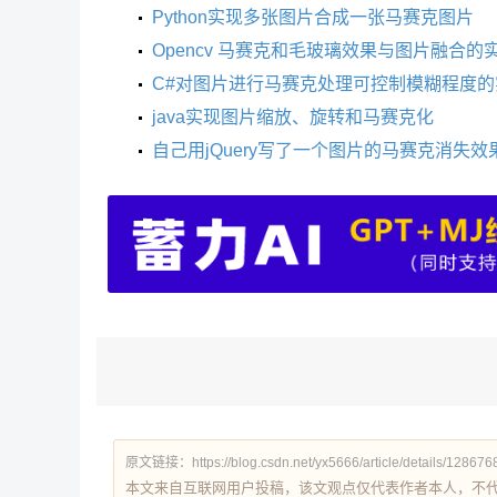
Python实现多张图片合成一张马赛克图片
Opencv 马赛克和毛玻璃效果与图片融合的
C#对图片进行马赛克处理可控制模糊程度的
java实现图片缩放、旋转和马赛克化
自己用jQuery写了一个图片的马赛克消失效
原文链接：https://blog.csdn.net/yx5666/article/details/128676
本文来自互联网用户投稿，该文观点仅代表作者本人，不