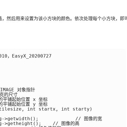
值，然后用来设置为该小方块的颜色。依次处理每个小方块，即
10，EasyX_20200727

tilesize, int startx, int starty)
