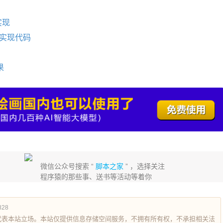
实现
实现代码
果
微信公众号搜索 “
脚本之家
” ，选择关注
程序猿的那些事、送书等活动等着你
828
代表本站立场。本站仅提供信息存储空间服务，不拥有所有权，不承担相关法