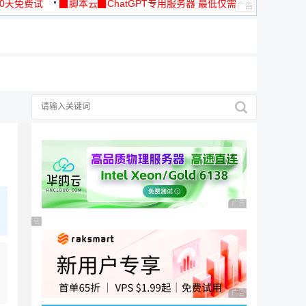
30天免费试
▉脚本云▉ChatGPT专用服务器 最低仅需
19元/月
广告 商业广告，理性
广告 商业广告，理性选择
广告 商业广告，理性