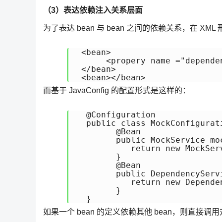
（3）表达依赖注入关系层面
为了表达 bean 与 bean 之间的依赖关系，在 XM
 <bean>

      <propery name ="depende
 </bean> 

而基于 JavaConfig 的配置形式是这样的：
  @Configuration 

  public class MockConfigurati
        @Bean 

        public MockService moc
           return new MockSer
        } 

        @Bean 

        public DependencyServ
           return new Dependen
        }

如果一个 bean 的定义依赖其他 bean，则直接调用对