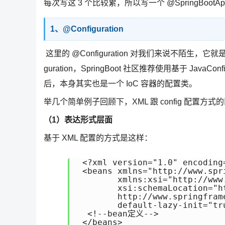
每次写这 3 个比较累，所以写一个 @SpringBootAppl
1、@Configuration
​ 这里的 @Configuration 对我们来说不陌生，它就是 
guration，SpringBoot 社区推荐使用基于 Java
后，本身其实也是一个 IoC 容器的配置类。
举几个简单例子回顾下，XML 跟 config 配置方式
（1）表达形式层面
基于 XML 配置的方式是这样：
 <?xml version="1.0" encoding=
 <beans xmlns="http://www.spr
        xmlns:xsi="http://www
        xsi:schemaLocation="h
        http://www.springfram
        default-lazy-init="tru
  <!--bean定义-->
