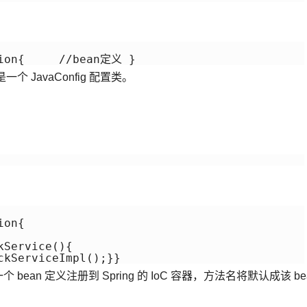
是一个 JavaConfig 配置类。
on{

Service(){

ean 定义注册到 Spring 的 IoC 容器，方法名将默认成该 be