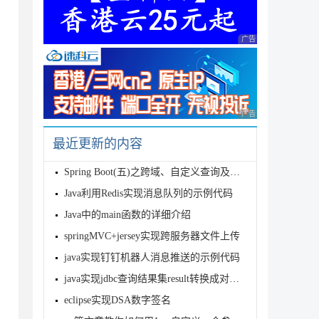
广告 商业广告，理性
广告 商业广告，理性
最近更新的内容
Spring Boot(五)之跨域、自定义查询及分页
Java利用Redis实现消息队列的示例代码
Java中的main函数的详细介绍
springMVC+jersey实现跨服务器文件上传
java实现钉钉机器人消息推送的示例代码
java实现jdbc查询结果集result转换成对应list集合
eclipse实现DSA数字签名