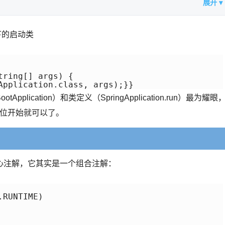
展开 ▾
如下的启动类
ring[] args) {  

Application.class, args);}}
Application）和类定义（SpringApplication.run）最为耀眼
这两位开始就可以了。
Boot 的核心注解，它其实是一个组合注解：
RUNTIME) 
