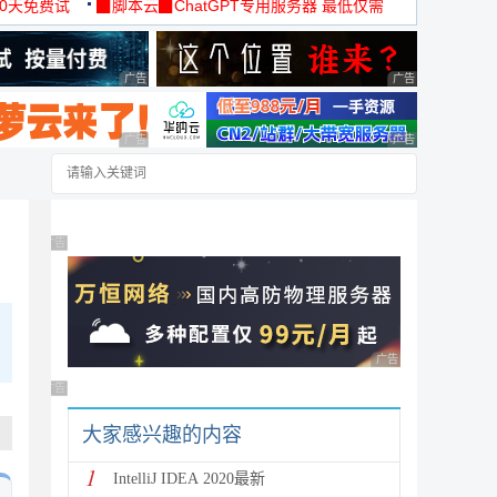
30天免费试
▉脚本云▉ChatGPT专用服务器 最低仅需
19元/月
广告 商业广告，理性选择
广告 商业广告，理
广告 商业广告，理性选择
广告 商业广告，理
广告 商业广告，理性选择
广告 商业广告，理性
广告 商业广告，理性选择
大家感兴趣的内容
1
IntelliJ IDEA 2020最新