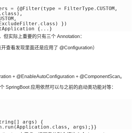
ers = {@Filter(type = FilterType.CUSTOM,

class), 

STOM, 

ExcludeFilter.class) })

，但实际上重要的只有三个 Annotation：
ation 点开查看发现里面还是应用了 @Configuration）
ation + @EnableAutoConfiguration + @ComponentScan。
整个 SpringBoot 应用依然可以与之前的启动类功能对等：
ring[] args) {
