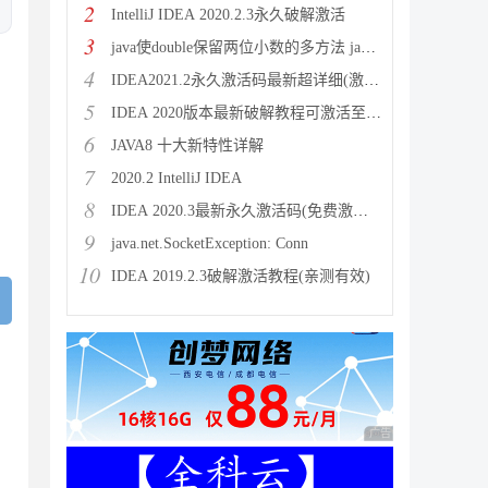
2
IntelliJ IDEA 2020.2.3永久破解激活
3
java使double保留两位小数的多方法 java保留两位
4
IDEA2021.2永久激活码最新超详细(激活到2099)
5
IDEA 2020版本最新破解教程可激活至2089
6
JAVA8 十大新特性详解
7
2020.2 IntelliJ IDEA
8
，
IDEA 2020.3最新永久激活码(免费激活到 209
9
java.net.SocketException: Conn
10
IDEA 2019.2.3破解激活教程(亲测有效)
广告 商业广告，理性