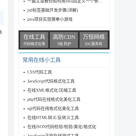
一篇文章教你如何用Java自定义一个参数校验器
jstl标签基础开发步骤(详解)
java项目实现猜拳小游戏
i
在线工具
高防CDN
万恒网络
代码格式化等
T级 防护
IDC服务商
常用在线小工具
CSS代码工具
JavaScript代码格式化工具
在线XML格式化/压缩工具
php代码在线格式化美化工具
sql代码在线格式化美化工具
在线HTML转义/反转义工具
在线JSON代码检验/检验/美化/格式化
JavaScript正则在线测试工具