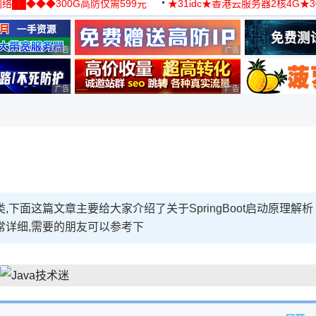
络██◆◆◆300G高防仅需599元
★31idc★香港云服务器2核4G★
用◆
广告 商业广告，理性选择
广告 商业广告，理性选择
广告 商业广告，理性选择
广告 商业广告，理性选择
动类,下面这篇文章主要给大家介绍了关于SpringBoot启动原理解析
常详细,需要的朋友可以参考下