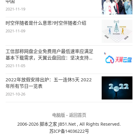
中国
2021-11-19
时空伴随者是什么意思?时空伴随者介绍
2021-11-09
工信部称网盘企业免费用户最低速率应满足
基本下载需求，天翼云盘回应：坚决支持，
始终
2021-11-05
2022年放假安排出炉：五一连休5天 2022
年所有节日一览表
2021-10-26
电脑版
-
返回首页
2006-2026 脚本之家 JB51.Net , All Rights Reserved.
苏ICP备14036222号