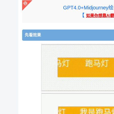
GPT4.0+Midjou
【
如果你想靠AI
先看效果