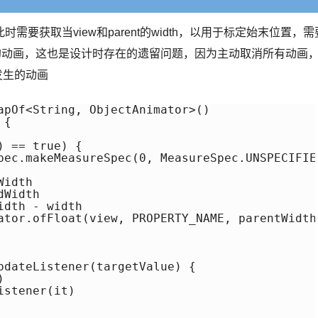
要获取当view和parent的width，以用于标定始末位置，需
的动画，这也是设计时存在的遗留问题，因为主动取消所有动画
存发生的动画
apOf<String, ObjectAnimator>()

{

 == true) {

pec.makeMeasureSpec(0, MeasureSpec.UNSPECIFIE
idth

Width

dth - width

ator.ofFloat(view, PROPERTY_NAME, parentWidth
pdateListener(targetValue) {



stener(it)
