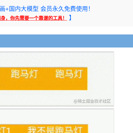
rney绘画+国内大模型 会员永久免费使用！
】
翻身，你先需要一个靠谱的工具！