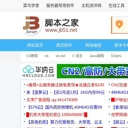
菜鸟学堂
服务器常用软件
主机测评网
在线工具
网站首页
网页制作
网络编程
脚本专
C#教程
vb
vb.net
C 语言
Java编程
Delphi
<推荐>云服务器注册免费领★充值白拿$100
CN2加速
来【菠萝云】-【买2月送1月】16G内存99元
48H64
文字广告招租 qq:461478385
3000+
▉IP地
【579云】国内高防物理机,40H64G仅需99
【香港站群
元
█机房大带宽机柜Q:1006456867█
创梦网络
【高电机柜】算力托管租赁、大带宽、云主
88元/月
【超云】4