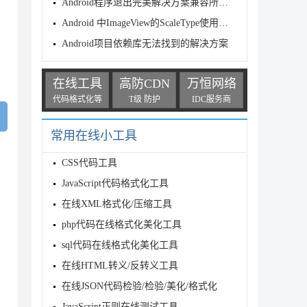
Android程序退出完美解决方案兼容所有SDK
rentWidth: Int) {

Android 中ImageView的ScaleType使用方法
Android项目依赖库无法找到的解决方案
在线工具
高防CDN
万恒网络
代码格式化等
T级 防护
IDC服务商
常用在线小工具
CSS代码工具
JavaScript代码格式化工具
在线XML格式化/压缩工具
php代码在线格式化美化工具
sql代码在线格式化美化工具
在线HTML转义/反转义工具
在线JSON代码检验/检验/美化/格式化
 {

tParams.WRAP_CONTENT)

JavaScript正则在线测试工具