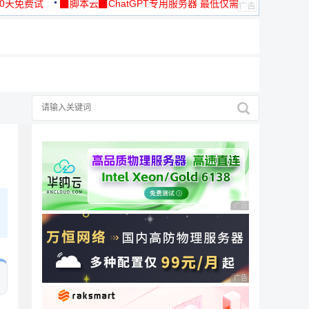
30天免费试
▉脚本云▉ChatGPT专用服务器 最低仅需
19元/月
广告 商业广告，理性
广告 商业广告，理性