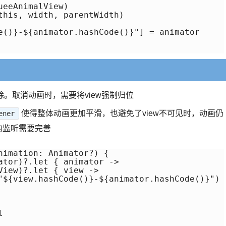
eeAnimalView)

this, width, parentWidth)

e()}-${animator.hashCode()}"] = animator

除。取消动画时，需要将view强制归位
使得整体动画更加平滑，也避免了view不可见时，动画仍
ener
时的监听需要完善
nimation: Animator?) {

ator)?.let { animator ->

iew)?.let { view ->

"${view.hashCode()}-${animator.hashCode()}")


