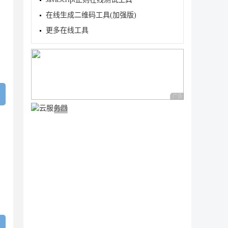
在线生成二维码工具(加强版)
更多在线工具
广告 商业广告，理性
广告 商业广告，理性选择
: Int)
