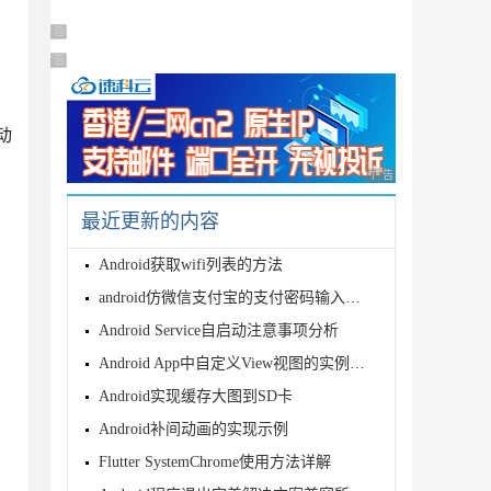
广告 商业广告，理性选择
广告 商业广告，理性选择
动
广告 商业广告，理性
最近更新的内容
Android获取wifi列表的方法
android仿微信支付宝的支付密码输入框示例
Android Service自启动注意事项分析
Android App中自定义View视图的实例教程
): View {

Android实现缓存大图到SD卡
Android补间动画的实现示例
Flutter SystemChrome使用方法详解