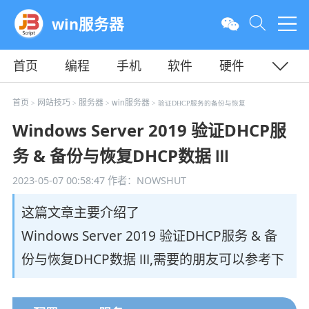
win服务器
首页
编程
手机
软件
硬件
教程
平面
服务器
首页
网站技巧
服务器
win服务器
>
>
>
> 验证DHCP服务的备份与恢复
Windows Server 2019 验证DHCP服
务 & 备份与恢复DHCP数据 Ⅲ
2023-05-07 00:58:47
作者：NOWSHUT
这篇文章主要介绍了
Windows Server 2019 验证DHCP服务 & 备
份与恢复DHCP数据 Ⅲ,需要的朋友可以参考下