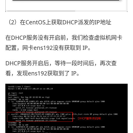
（2）在CentOS上获取DHCP派发的IP地址
在DHCP服务没有开启前，我们检查虚拟机网卡
配置，网卡ens192没有获取到 IP。
DHCP服务开启后，等待一段时间后，再次查
看，发现ens192获取到了 IP。