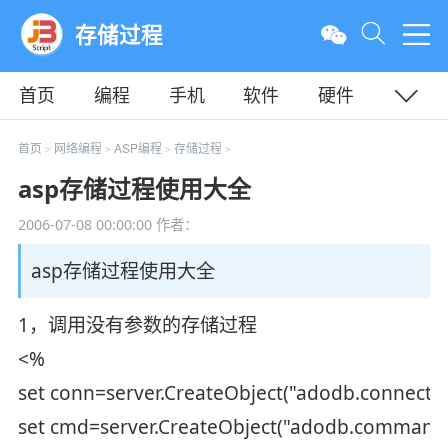
存储过程
首页
编程
手机
软件
硬件
教程
平面
服务器
首页
网络编程
ASP编程
存储过程
>
>
>
>
asp存储过程使用大全
2006-07-08 00:00:00
作者：
asp存储过程使用大全
1，调用没有参数的存储过程
<%
set conn=server.CreateObject("adodb.connectio
set cmd=server.CreateObject("adodb.command