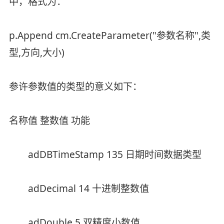
中，格式为：
p.Append cm.CreateParameter("参数名称",类
型,方向,大小)
参许参数值的类型的意义如下：
名称值 整数值 功能
adDBTimeStamp 135 日期时间数据类型
adDecimal 14 十进制整数值
adDouble 5 双精度小数值