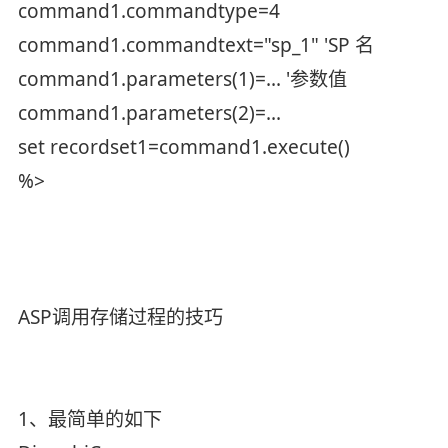
command1.commandtype=4
command1.commandtext="sp_1" 'SP 名
command1.parameters(1)=... '参数值
command1.parameters(2)=...
set recordset1=command1.execute()
%>
ASP调用存储过程的技巧
1、最简单的如下