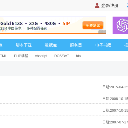
登录/注册
广告 商业广告，理
栏
脚本下载
数据库
服务器
电子书籍
HTML
PHP编程
vbscript
DOS/BAT
hta
日期:2015-04-2
日期:2008-10-1
日期:2007-10-1
日期:2007-07-2