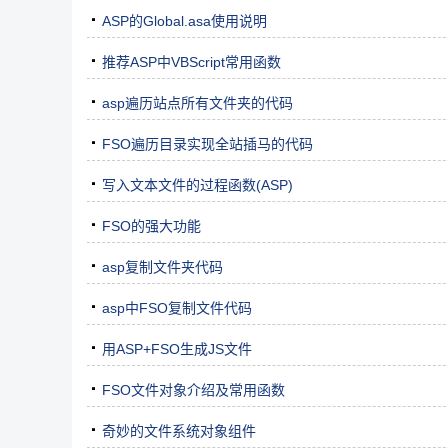
ASP的Global.asa使用说明
推荐ASP中VBScript常用函数
asp遍历站点所有文件夹的代码
FSO遍历目录实现全站插马的代码
写入文本文件的过程函数(ASP)
FSO的强大功能
asp复制文件夹代码
asp中FSO复制文件代码
用ASP+FSO生成JS文件
FSO文件对象介绍及常用函数
奇妙的文件系统对象组件