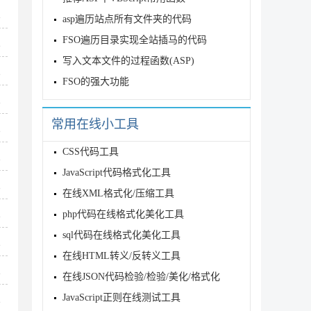
8
asp遍历站点所有文件夹的代码
FSO遍历目录实现全站插马的代码
8
写入文本文件的过程函数(ASP)
8
FSO的强大功能
8
常用在线小工具
8
CSS代码工具
8
JavaScript代码格式化工具
8
在线XML格式化/压缩工具
php代码在线格式化美化工具
8
sql代码在线格式化美化工具
8
在线HTML转义/反转义工具
8
在线JSON代码检验/检验/美化/格式化
JavaScript正则在线测试工具
8