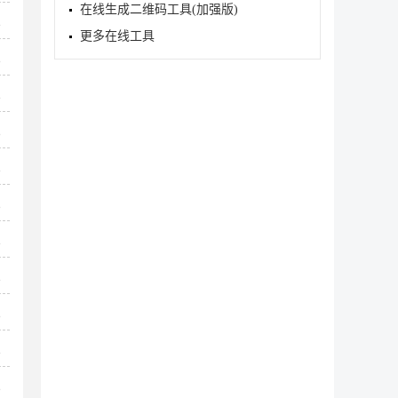
在线生成二维码工具(加强版)
8
更多在线工具
8
8
8
8
8
8
8
8
8
8