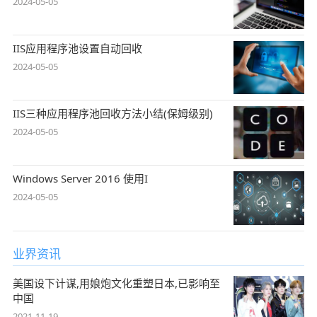
2024-05-05
IIS应用程序池设置自动回收
2024-05-05
IIS三种应用程序池回收方法小结(保姆级别)
2024-05-05
Windows Server 2016 使用I
2024-05-05
业界资讯
美国设下计谋,用娘炮文化重塑日本,已影响至
中国
2021-11-19