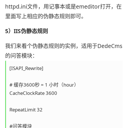
httpd.ini文件，用记事本或是emeditor打开，在
里面写上相应的伪静态规则即可。
5）IIS伪静态规则
我们来看个伪静态规则的实例，适用于DedeCms
的问答模块：
[ISAPI_Rewrite]

# 缓存3600秒 = 1 小时（hour）

CacheClockRate 3600

RepeatLimit 32

#问答模块
