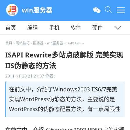
win服务器
首页
编程
手机
软件
硬件
教程
平面
服务器
首页
网站技巧
服务器
win服务器
>
>
>
> ISAPI Rewrite
ISAPI Rewrite多站点破解版 完美实现
IIS伪静态的方法
2011-11-20 21:21:37
作者：
在前文中，介绍了Windows2003 IIS6/7完美
实现WordPress伪静态的方法，主要说的是
WordPress的伪静态配置方法，有一点局限性
在前文中，介绍了Windows2003 IIS6/7完美实现