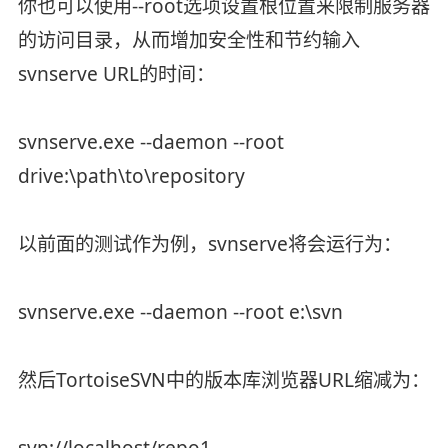
你也可以使用--root选项设置根位置来限制服务器
的访问目录，从而增加安全性和节约输入
svnserve URL的时间：
svnserve.exe --daemon --root
drive:\path\to\repository
以前面的测试作为例，svnserve将会运行为：
svnserve.exe --daemon --root e:\svn
然后TortoiseSVN中的版本库浏览器URL缩减为：
svn://localhost/repo1