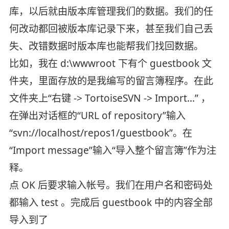
库，以后就由版本库管理我们的数据。我们的任
何改动都回被版本库记录下来，甚至我们自己丢
失、改错数据时版本库也能帮我们找回数据。
比如，我在 d:\wwwroot 下有个 guestbook 文
件夹，里面存放的是我编写的留言簿程序。在此
文件夹上“右键 -> TortoiseSVN -> Import...” ，
在弹出对话框的“URL of repository”输入
“svn://localhost/repos1/guestbook”。在
“Import message”输入“导入整个留言簿”作为注
释。
点 OK 后要求输入帐号。我们在用户名和密码处
都输入 test 。完成后 guestbook 中的内容全部
导入到了