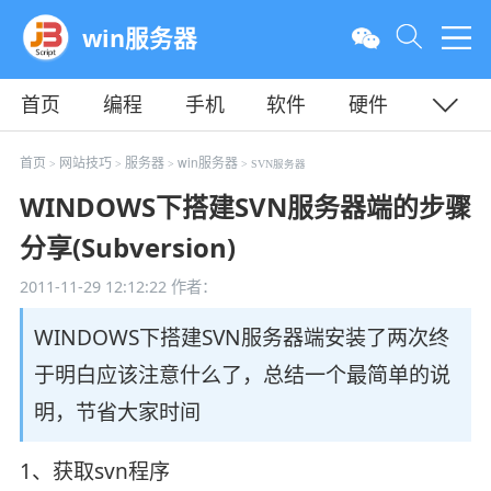
win服务器
首页
编程
手机
软件
硬件
教程
平面
服务器
首页
网站技巧
服务器
win服务器
>
>
>
> SVN服务器
WINDOWS下搭建SVN服务器端的步骤
分享(Subversion)
2011-11-29 12:12:22
作者：
WINDOWS下搭建SVN服务器端安装了两次终
于明白应该注意什么了，总结一个最简单的说
明，节省大家时间
1、获取svn程序