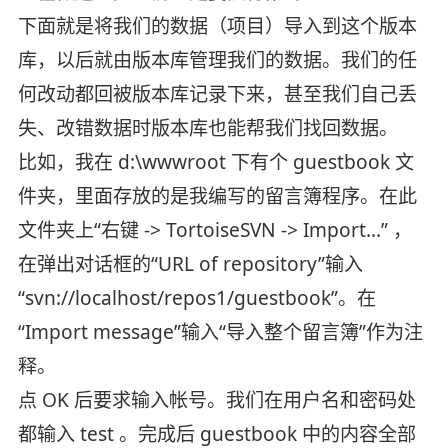
下面就是将我们的数据（项目）导入到这个版本
库，以后就由版本库管理我们的数据。我们的任
何改动都回被版本库记录下来，甚至我们自己丢
失、改错数据时版本库也能帮我们找回数据。
比如，我在 d:\wwwroot 下有个 guestbook 文
件夹，里面存放的是我编写的留言簿程序。在此
文件夹上“右键 -> TortoiseSVN -> Import...” ，
在弹出对话框的“URL of repository”输入
“svn://localhost/repos1/guestbook”。在
“Import message”输入“导入整个留言簿”作为注
释。
点 OK 后要求输入帐号。我们在用户名和密码处
都输入 test 。完成后 guestbook 中的内容全部