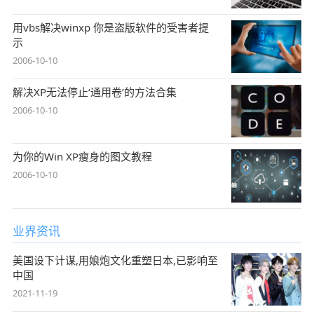
用vbs解决winxp 你是盗版软件的受害者提
示
2006-10-10
解决XP无法停止‘通用卷’的方法合集
2006-10-10
为你的Win XP瘦身的图文教程
2006-10-10
业界资讯
美国设下计谋,用娘炮文化重塑日本,已影响至
中国
2021-11-19