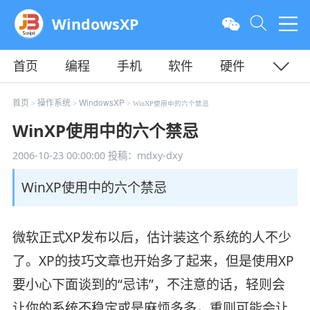
WindowsXP
首页
编程
手机
软件
硬件
教程
平面
服务器
首页
操作系统
WindowsXP
>
>
> WinXP使用中的六个禁忌
WinXP使用中的六个禁忌
2006-10-23 00:00:00
投稿：mdxy-dxy
WinXP使用中的六个禁忌
微软正式XP发布以后，估计装这个系统的人不少
了。XP的技巧文章也开始多了起来，但是使用XP
要小心下面谈到的“忌讳”，不注意的话，轻则会
让你的系统不稳定或是麻烦多多，重则可能会让