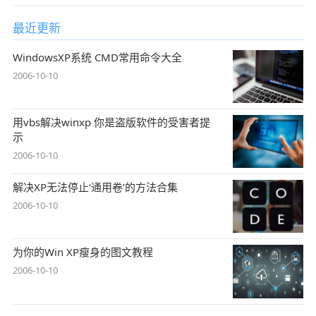
最近更新
WindowsXP系统 CMD常用命令大全
2006-10-10
用vbs解决winxp 你是盗版软件的受害者提
示
2006-10-10
解决XP无法停止‘通用卷’的方法合集
2006-10-10
为你的Win XP瘦身的图文教程
2006-10-10