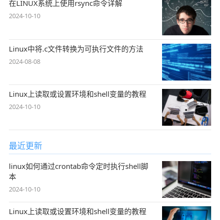
在LINUX系统上使用rsync命令详解
2024-10-10
Linux中将.c文件转换为可执行文件的方法
2024-08-08
Linux上读取或设置环境和shell变量的教程
2024-10-10
最近更新
linux如何通过crontab命令定时执行shell脚
本
2024-10-10
Linux上读取或设置环境和shell变量的教程