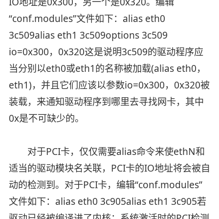
IO地址是0x300，另一个是0x320。编辑
“conf.modules”文件如下：alias eth0
3c509alias eth1 3c509options 3c509
io=0x300，0x320这是说明3c509的驱动程序应
当分别以eth0或eth1的名称被加载(alias eth0，
eth1)，并且它们应该以参数io=0x300，0x320被
装载，来通知驱动程序到哪里去寻找网卡，其中
0x是不可缺少的。
对于PCI卡，仅仅需要alias命令来使ethN和
适当的驱动模块名关联，PCI卡的IO地址将会被自
动的检测到。对于PCI卡，编辑“conf.modules”
文件如下：alias eth0 3c905alias eth1 3c905若
驱动已经被编译进了内核：系统激活时的PCI检测