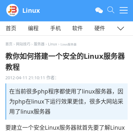
Linux
首页
编程
手机
软件
硬件
教程
平面
服务器
首页
网站技巧
服务器
Linux
>
>
>
> Linux服务器
教你如何搭建一个安全的Linux服务器
教程
2012-04-11 21:10:11
作者：
在当前很多php程序都使用了linux服务器，因
为php在linux下运行效果更佳，很多大网站采
用了linux服务器
要建立一个安全Linux服务器就首先要了解Linux