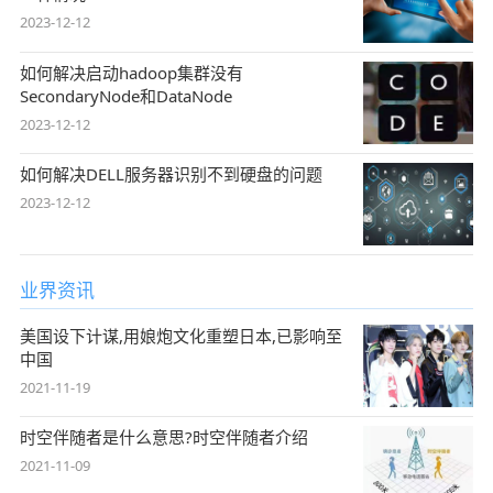
2023-12-12
如何解决启动hadoop集群没有
SecondaryNode和DataNode
2023-12-12
如何解决DELL服务器识别不到硬盘的问题
2023-12-12
业界资讯
美国设下计谋,用娘炮文化重塑日本,已影响至
中国
2021-11-19
时空伴随者是什么意思?时空伴随者介绍
2021-11-09