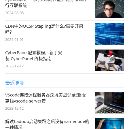
行互联系统
2024-08-08
CDN中的OCSP Stapling是什么?需要开启
吗？
2024-01-01
CyberPanel配置教程，新手安
装 CyberPanel 终极指南
2023-12-12
最近更新
VScode连接远程服务器踩坑实战记录(新版
离线vscode-server安
2023-12-12
解读hadoop启动集群之后没有namenode的
一种情况