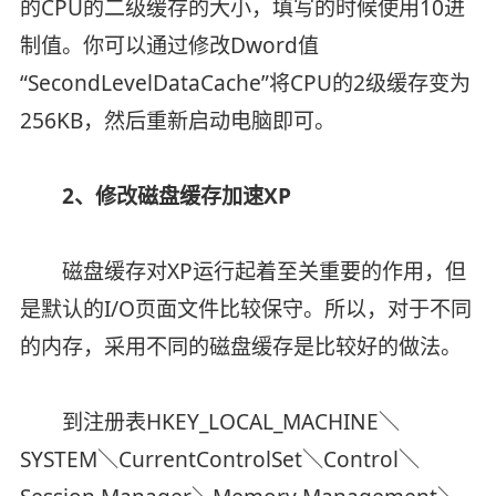
的CPU的二级缓存的大小，填写的时候使用10进
制值。你可以通过修改Dword值
“SecondLevelDataCache”将CPU的2级缓存变为
256KB，然后重新启动电脑即可。
2、修改磁盘缓存加速XP
磁盘缓存对XP运行起着至关重要的作用，但
是默认的I/O页面文件比较保守。所以，对于不同
的内存，采用不同的磁盘缓存是比较好的做法。
到注册表HKEY_LOCAL_MACHINE＼
SYSTEM＼CurrentControlSet＼Control＼