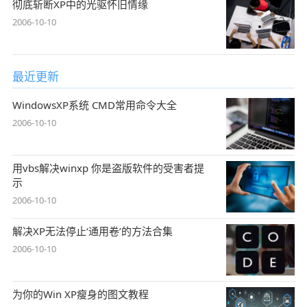
彻底斩断XP中的光驱怀旧情缘
2006-10-10
最近更新
WindowsXP系统 CMD常用命令大全
2006-10-10
用vbs解决winxp 你是盗版软件的受害者提
示
2006-10-10
解决XP无法停止‘通用卷’的方法合集
2006-10-10
为你的Win XP瘦身的图文教程