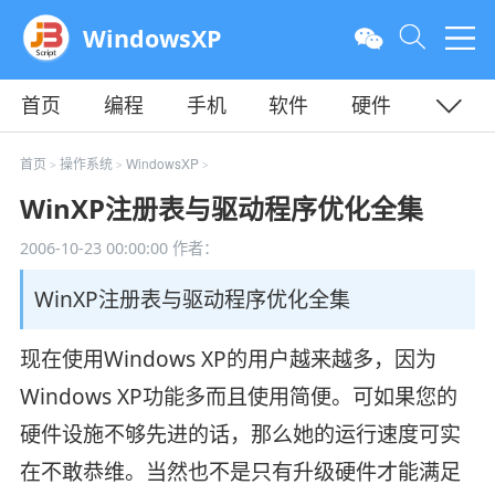
WindowsXP
首页
编程
手机
软件
硬件
教程
平面
服务器
首页
操作系统
WindowsXP
>
>
>
WinXP注册表与驱动程序优化全集
2006-10-23 00:00:00
作者：
WinXP注册表与驱动程序优化全集
现在使用Windows XP的用户越来越多，因为
Windows XP功能多而且使用简便。可如果您的
硬件设施不够先进的话，那么她的运行速度可实
在不敢恭维。当然也不是只有升级硬件才能满足