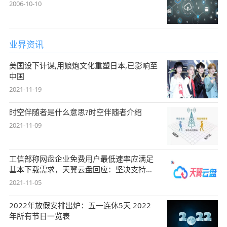
2006-10-10
业界资讯
美国设下计谋,用娘炮文化重塑日本,已影响至
中国
2021-11-19
时空伴随者是什么意思?时空伴随者介绍
2021-11-09
工信部称网盘企业免费用户最低速率应满足
基本下载需求，天翼云盘回应：坚决支持，
始终
2021-11-05
2022年放假安排出炉：五一连休5天 2022
年所有节日一览表