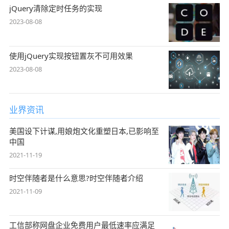
jQuery清除定时任务的实现
2023-08-08
使用jQuery实现按钮置灰不可用效果
2023-08-08
业界资讯
美国设下计谋,用娘炮文化重塑日本,已影响至
中国
2021-11-19
时空伴随者是什么意思?时空伴随者介绍
2021-11-09
工信部称网盘企业免费用户最低速率应满足