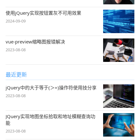
使用jQuery实现按钮置灰不可用效果
2024-09-09
vue-preview缩略图报错解决
2023-08-08
最近更新
jQuery中的大于等于(＞=)操作符使用技分享
2023-08-08
JQuery实现地图坐标拾取和地址模糊查询功
能
2023-08-08