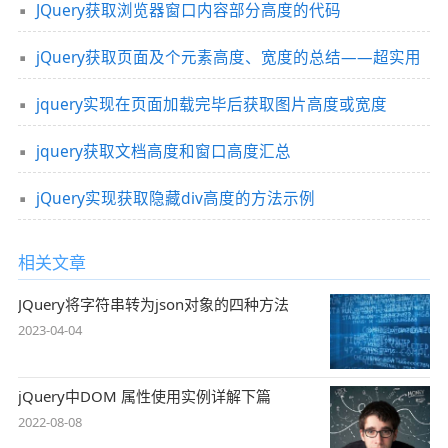
JQuery获取浏览器窗口内容部分高度的代码
jQuery获取页面及个元素高度、宽度的总结——超实用
jquery实现在页面加载完毕后获取图片高度或宽度
jquery获取文档高度和窗口高度汇总
jQuery实现获取隐藏div高度的方法示例
相关文章
JQuery将字符串转为json对象的四种方法
2023-04-04
jQuery中DOM 属性使用实例详解下篇
2022-08-08