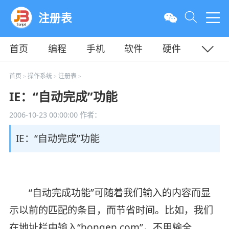
注册表
首页
编程
手机
软件
硬件
教程
平面
服务器
首页
操作系统
注册表
>
>
>
IE：“自动完成”功能
2006-10-23 00:00:00
作者：
IE：“自动完成”功能
“自动完成功能”可随着我们输入的内容而显
示以前的匹配的条目，而节省时间。比如，我们
在地址栏中输入“hongen.com”，不用输全