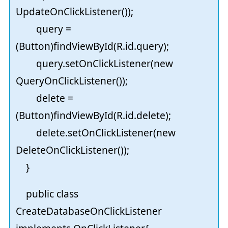
UpdateOnClickListener());
query =
(Button)findViewById(R.id.query);
query.setOnClickListener(new
QueryOnClickListener());
delete =
(Button)findViewById(R.id.delete);
delete.setOnClickListener(new
DeleteOnClickListener());
}
public class
CreateDatabaseOnClickListener