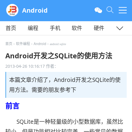
Android
首页
编程
手机
软件
硬件
教程
平面
服务器
首页
软件编程
Android
>
>
> android sqlite
Android开发之SQLite的使用方法
2013-04-26 10:16:17
作者：
本篇文章介绍了，Android开发之SQLite的使
用方法。需要的朋友参考下
前言
SQLite是一种轻量级的小型数据库，虽然比
较小，但是功能相对比较完善，一些常见的数据