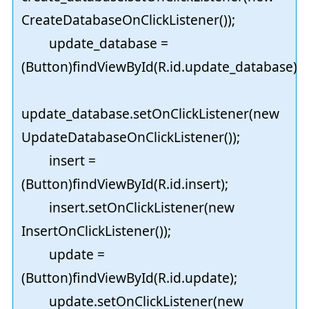
CreateDatabaseOnClickListener());
update_database =
(Button)findViewById(R.id.update_database);
update_database.setOnClickListener(new
UpdateDatabaseOnClickListener());
insert =
(Button)findViewById(R.id.insert);
insert.setOnClickListener(new
InsertOnClickListener());
update =
(Button)findViewById(R.id.update);
update.setOnClickListener(new