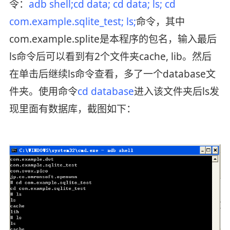
令：
adb shell;cd data; cd data; ls; cd
com.example.sqlite_test; ls;
命令，其中
com.example.splite是本程序的包名，输入最后
ls命令后可以看到有2个文件夹cache, lib。然后
在单击后继续ls命令查看，多了一个database文
件夹。使用命令
cd database
进入该文件夹后ls发
现里面有数据库，截图如下：