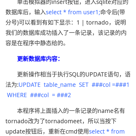
单击模拟器的insert按钮，进入sqlite对应的
数据库后，输入
select * from user1;
命令后(带
分号)可以看到有如下显示：1 | tornado，说明
我们的数据库成功插入了一条记录，该记录的内
容是在程序中静态给的。
更新数据库内容：
更新操作相当于执行SQL的UPDATE语句，语
法为:
UPDATE table_name SET ###col =###1
WHERE ###col = ###2
本程序将上面插入的一条记录的name名有
tornado改为了tornadomeet，所以当按下
update按钮后，重新在cmd使用
select * from