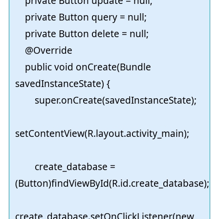
private Button update = null;
private Button query = null;
private Button delete = null;
@Override
public void onCreate(Bundle
savedInstanceState) {
super.onCreate(savedInstanceState);
setContentView(R.layout.activity_main);
create_database =
(Button)findViewById(R.id.create_database);
create_database.setOnClickListener(new