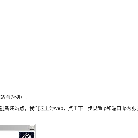
p站点为例）：
网站右键新建站点，我们这里为web，点击下一步设置ip和端口:ip为服