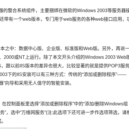
器的整合系统组件，主要捆绑在微软的Windows 2003等服务器
0，而且还带有一个web版本，专门用于web服务的各种web接口应用，
3服务器的四种版本之中：数据中心版、企业版、标准版和Web版。另外，再说
 XP、2000或NT上运行。除了本文开头介绍的Windows 2003 Web
IIS，跟以前IIS版本的差异也很大，比较显著的就是提供POP3服
 2003下的IIS安装可以有三种方式：传统的“添加或删除程序”——
服务器”向导和采用无人值守的智能安装。
制面板里选择“添加或删除程序”中的“添加/删除Windows组
信息服务”，选中“万维网服务”(注:此选项下还可进一步作选项筛选，请
成。