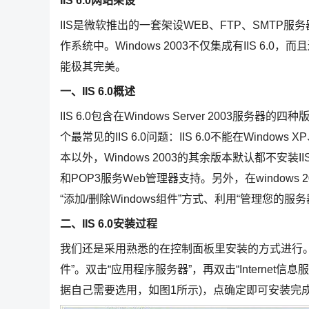
IIS 6.0
网站架设
IIS是微软推出的一套架设WEB、FTP、SMTP服务
作系统中。Windows 2003不仅集成有IIS 6.
能极其完美。
一、
IIS 6.0
概述
IIS 6.0包含在Windows Server 200
个最常见的IIS 6.0问题：IIS 6.0不能在Windows
本以外，Windows 2003的其余版本默认都不安装
和POP3服务Web管理器支持。另外，在windows
“添加/删除Windows组件”方式、利用“管理您的
二、
IIS 6.0
安装过程
我们还是采用熟悉的在控制面板里安装的方式进行。在控
件”。双击“应用程序服务器”，再双击“Internet
据自己需要选用，如图1所示)，点确定即可安装完