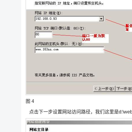
图 4
点击下一步设置网站访问路径，我们这里是d:\web\te