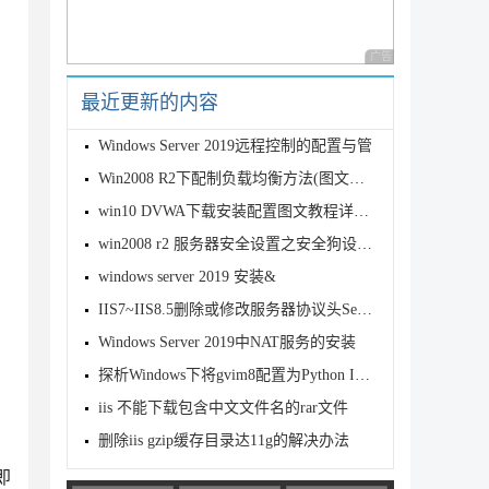
广告 商业广告，理性
最近更新的内容
Windows Server 2019远程控制的配置与管
Win2008 R2下配制负载均衡方法(图文简洁版)
win10 DVWA下载安装配置图文教程详解（新手学渗透）
win2008 r2 服务器安全设置之安全狗设置图文教程
windows server 2019 安装&
IIS7~IIS8.5删除或修改服务器协议头Server
Windows Server 2019中NAT服务的安装
探析Windows下将gvim8配置为Python IDE的方法
iis 不能下载包含中文文件名的rar文件
删除iis gzip缓存目录达11g的解决办法
即