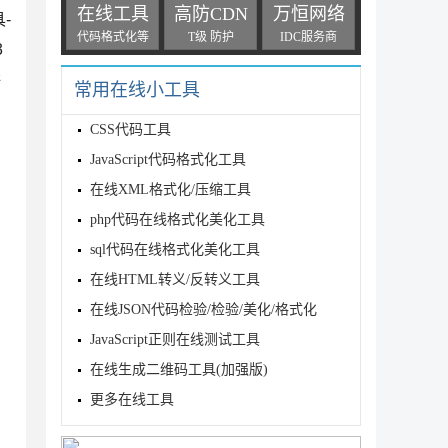
在线工具
高防CDN
万恒网络
-
代码格式化等
T级 防护
IDC服务商
3
讲
常用在线小工具
CSS代码工具
JavaScript代码格式化工具
在线XML格式化/压缩工具
php代码在线格式化美化工具
sql代码在线格式化美化工具
在线HTML转义/反转义工具
在线JSON代码检验/检验/美化/格式化
JavaScript正则在线测试工具
在线生成二维码工具(加强版)
更多在线工具