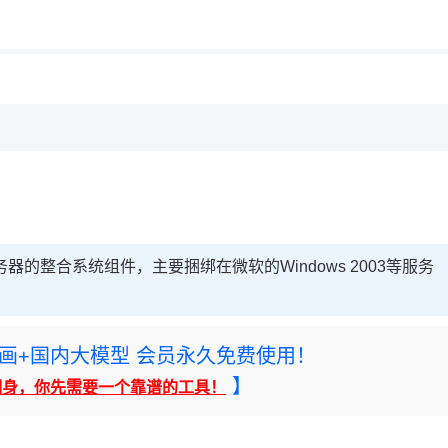
用◆
务器的整合系统组件，主要捆绑在微软的Windows 2003等服务
rney绘画+国内大模型 会员永久免费使用！
】
翻身，你先需要一个靠谱的工具！