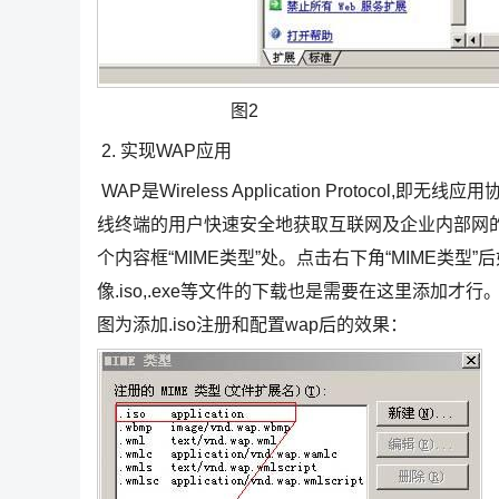
图2
2. 实现WAP应用
WAP是Wireless Application Proto
线终端的用户快速安全地获取互联网及企业内部网的
个内容框“MIME类型”处。点击右下角“MIME类
像.iso,.exe等文件的下载也是需要在这里添加才行。比如
图为添加.iso注册和配置wap后的效果：