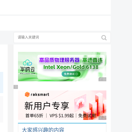
19元/月
广告 商业广告，理性
广告 商业广告，理性选择
广告 商业广告，理性
大家感兴趣的内容