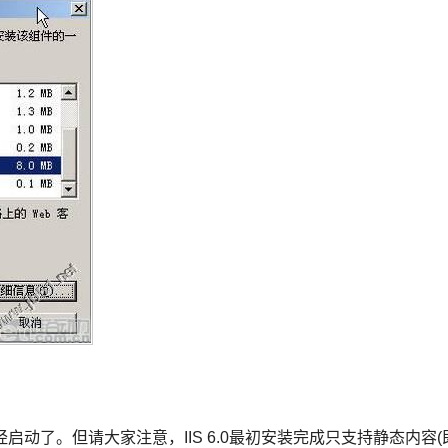
已经启动了。但请大家注意，IIS 6.0最初安装完成只支持静态内容(