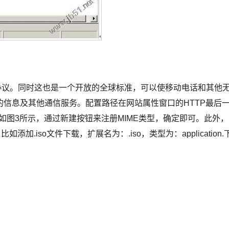
col,即无线应用协议。同时这也是一个开放的全球标准，可以使移动电话和其他
信息及其他通信服务。配置路径在网站属性窗口的HTTP最后
型”后如图3所示，通过新建按钮来注册MIME类型，确定即可。此外，
添加.iso文件下载，扩展名为：.iso，类型为：application.