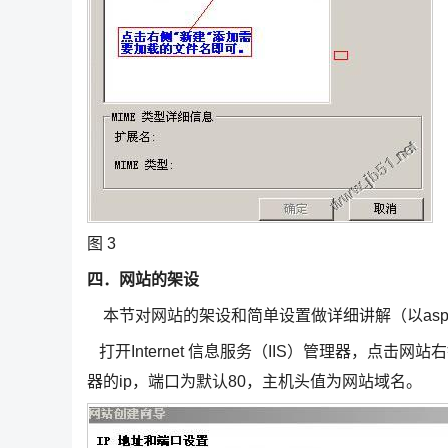
图 3
四．网站的架设
本节对网站的架设和简单设置做详细讲解（以as
打开Internet 信息服务（IIS）管理器，点击
器的ip，端口为默认80，主机头值为网站域名。