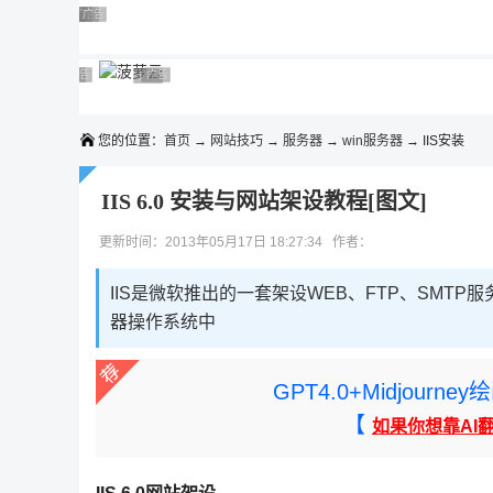
◆◆◆
广告 商业广告，理性选择
广告 商业广告，理性选择
广告 商业广告，理性选择
广告 商业广告，理性选择
广告 商业广告，理性选择
广告 商业广告，理性选择
广告 商业广告，理性选择
广告 商业广告，理性选择
广告 商业广告，理性选择
广告 商业广告，理性选择
您的位置：
首页
→
网站技巧
→
服务器
→
win服务器
→ IIS安装
IIS 6.0 安装与网站架设教程[图文]
更新时间：2013年05月17日 18:27:34 作者：
IIS是微软推出的一套架设WEB、FTP、SMTP服
器操作系统中
GPT4.0+Midjou
【
如果你想靠AI