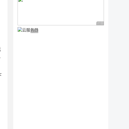
广告 商业广告，理性
广告 商业广告，理性选择
无
一
下