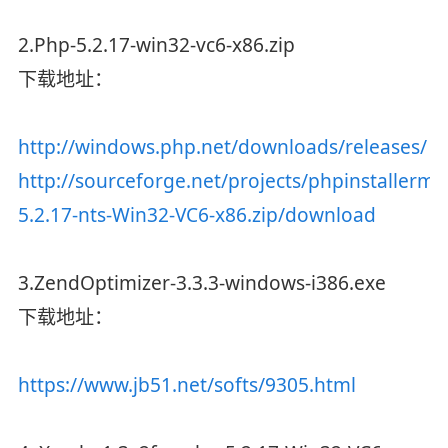
2.Php-5.2.17-win32-vc6-x86.zip
下载地址：
http://windows.php.net/downloads/releases/
http://sourceforge.net/projects/phpinstallermsi
5.2.17-nts-Win32-VC6-x86.zip/download
3.ZendOptimizer-3.3.3-windows-i386.exe
下载地址：
https://www.jb51.net/softs/9305.html