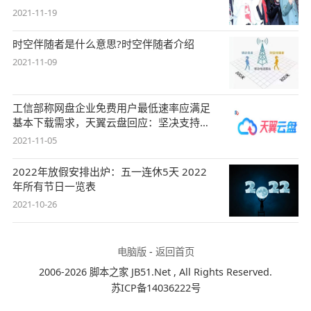
2021-11-19
时空伴随者是什么意思?时空伴随者介绍
2021-11-09
工信部称网盘企业免费用户最低速率应满足
基本下载需求，天翼云盘回应：坚决支持，
始终
2021-11-05
2022年放假安排出炉：五一连休5天 2022
年所有节日一览表
2021-10-26
电脑版
-
返回首页
2006-2026 脚本之家 JB51.Net , All Rights Reserved.
苏ICP备14036222号