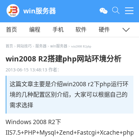
win服务器
首页
编程
手机
软件
硬件
教程
平面
服务器
首页
网站技巧
服务器
win服务器
>
>
>
> win2008 R2php
win2008 R2搭建php网站环境分析
2013-06-15 13:48:13
作者：
这篇文章主要是介绍win2008 r2下php运行环
境的几种配置区别介绍，大家可以根据自己的
需求选择
Windows 2008 R2下
IIS7.5+PHP+Mysql+Zend+Fastcgi+Xcache+ph