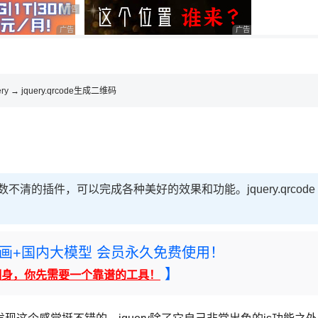
用◆
广告 商业广告，理性选择
广告 商业广告，理性选择
广告 商业广告，理性选
，理性选择
理性选择
ery
→ jquery.qrcode生成二维码
数不清的插件，可以完成各种美好的效果和功能。jquery.qrcode
rney绘画+国内大模型 会员永久免费使用！
】
翻身，你先需要一个靠谱的工具！