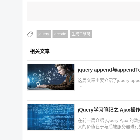
jquery
qrcode
生成二维码
相关文章
jquery append与appen
这篇文章主要介绍了jquery ap
下
jQuery学习笔记之 Ajax
在前一篇介绍 jQuery Ajax
大的价值在于与后端服务器进行