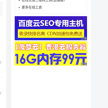
在线生成二维码工具(加强版)
更多在线工具
广告 商业广告，理性
5
广告 商业广告，理性
6