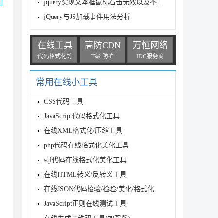
jquery实现文本框鼠标右击无效以及不能输入的代码
jQuery与JS加载事件用法分析
在线工具
高防CDN
万恒网络
代码格式化等
T级 防护
IDC服务商
常用在线小工具
CSS代码工具
JavaScript代码格式化工具
在线XML格式化/压缩工具
php代码在线格式化美化工具
sql代码在线格式化美化工具
在线HTML转义/反转义工具
在线JSON代码检验/检验/美化/格式化
JavaScript正则在线测试工具