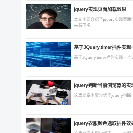
jquery实现页面加载效果
本文主要介绍了jquery实现
来看下吧
基于JQuery.timer插件
基于JQuery.timer插件实
jquery判断当前浏览器的
这篇文章主要介绍了jquery
jquery衣服颜色选取插件