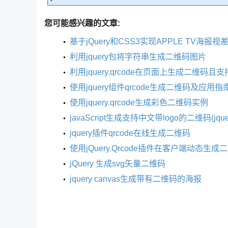
您可能感兴趣的文章:
基于jQuery和CSS3实现APPLE TV海报视
利用jquery包将字符串生成二维码图片
利用jquery.qrcode在页面上生成二维码且
使用jquery组件qrcode生成二维码及应用指
使用jquery.qrcode生成彩色二维码实例
javaScript生成支持中文带logo的二维码(jquery.
jquery插件qrcode在线生成二维码
使用jQuery.Qrcode插件在客户端动态生
jQuery 生成svg矢量二维码
jquery canvas生成带有二维码的海报