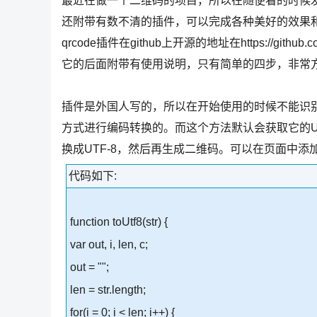
最近在做一个二维码的项目，所以在随便看的时候发现
还附带有数不清的插件，可以完成各种美好的效果和功能
qrcode插件在github上开源的地址在https://github.com/
它的后面附带有使用说明，只有简单的四步，非常
插件是外国人写的，所以在开始使用的时候不能识别中文内容的
方式进行编码转换的。而这个方法默认会获取它的Un
换成UTF-8，然后再生成二维码。可以在页面中
代码如下:
function toUtf8(str) {
var out, i, len, c;
out = "";
len = str.length;
for(i = 0; i < len; i++) {