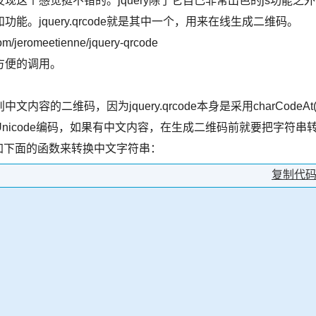
这个感觉挺不错的。jquery除了它自己非常出色的js功能之外
。jquery.qrcode就是其中一个，用来在线生成二维码。
jeromeetienne/jquery-qrcode
方便的调用。
二维码，因为jquery.qrcode本身是采用charCodeAt(
icode编码，如果有中文内容，在生成二维码前就要把字符串
添加下面的函数来转换中文字符串：
复制代