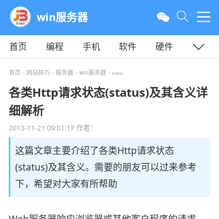
win服务器
首页
编程
手机
软件
硬件
教程
平面
服务器
首页
网站技巧
服务器
win服务器
>
>
>
> status
各类Http请求状态(status)及其含义详
细解析
2013-11-21 09:01:17
作者：
这篇文章主要介绍了各类Http请求状态
(status)及其含义。需要的朋友可以过来参考
下，希望对大家有所帮助
Web服务器响应浏览器或其他客户程序的请求