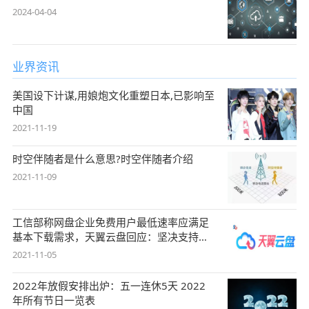
2024-04-04
业界资讯
美国设下计谋,用娘炮文化重塑日本,已影响至
中国
2021-11-19
时空伴随者是什么意思?时空伴随者介绍
2021-11-09
工信部称网盘企业免费用户最低速率应满足
基本下载需求，天翼云盘回应：坚决支持，
始终
2021-11-05
2022年放假安排出炉：五一连休5天 2022
年所有节日一览表